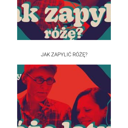
JAK ZAPYLIĆ RÓŻĘ?