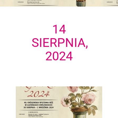
14
SIERPNIA,
2024