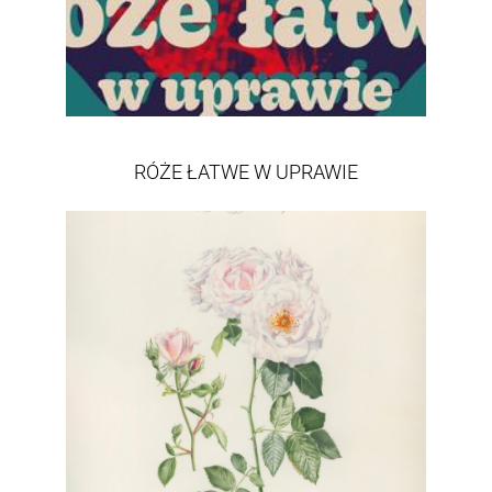
RÓŻE ŁATWE W UPRAWIE