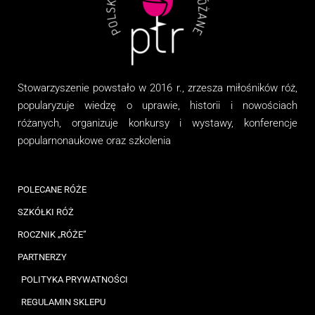
Stowarzyszenie
powstało w 2016 r., zrzesza miłośników róż,
popularyzuje wiedzę o uprawie, historii i nowościach
różanych, organizuj
e
konkursy i wystawy, konferencje
popularnonaukowe
oraz
szkolenia
POLECANE RÓŻE
SZKÓŁKI RÓŻ
ROCZNIK „RÓŻE”
PARTNERZY
POLITYKA PRYWATNOŚCI
REGULAMIN SKLEPU