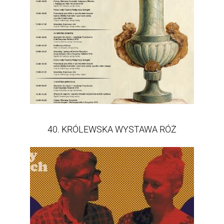
40. KRÓLEWSKA WYSTAWA RÓŻ