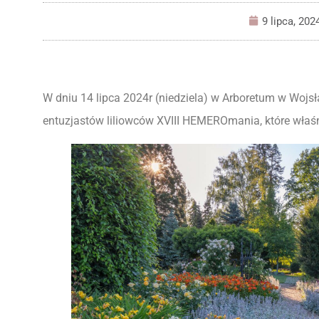
9 lipca, 202
W dniu 14 lipca 2024r (niedziela) w Arboretum w Wojs
entuzjastów liliowców XVIII HEMEROmania, które właśn