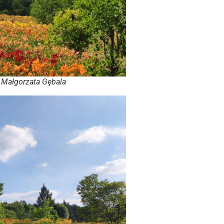
 fot. Małgorzata Gębala