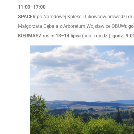
11:00–17:00
SPACER
po Narodowej Kolekcji Liliowców prowadzi dr 
Małgorzata Gębala z Arboretum Wojsławice OBUWr,
go
KIERMASZ
roślin
13–14 lipca
(sob. i niedz.),
godz. 9:0