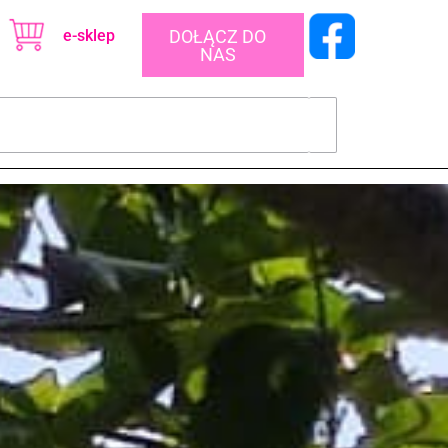
e-sklep
DOŁĄCZ DO
NAS