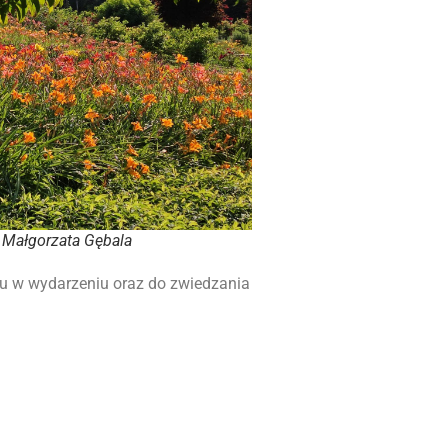
 fot. Małgorzata Gębala
u w wydarzeniu oraz do zwiedzania