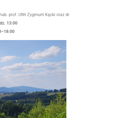
hab. prof. UWr Zygmunt Kącki oraz dr
dz. 13:00
0–18:00