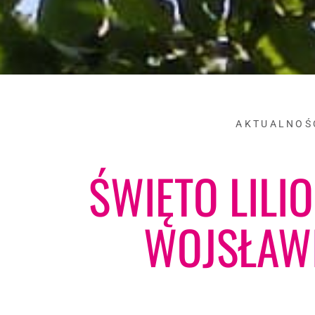
AKTUALNOŚ
ŚWIĘTO LIL
WOJSŁAW