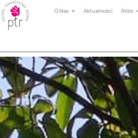
O Nas
Aktualności
Róże