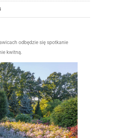
4
ławicach odbędzie się spotkanie
ie kwitną.