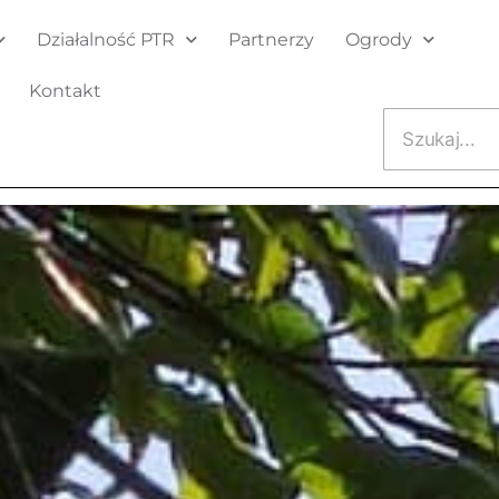
Działalność PTR
Partnerzy
Ogrody
Kontakt