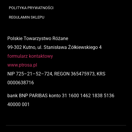
POLITYKA PRYWATNOŚCI
REGULAMIN SKLEPU
Polskie Towarzystwo Różane
99-302 Kutno, ul. Stanisława Żółkiewskiego 4
formularz kontaktowy
www.ptrosa.pl
NIP
725
–
21
–
52
–
724,
REGON 365475973, KRS
0000638716
bank BNP PARIBAS
konto
31 1600 1462 1838 5136
40000 001