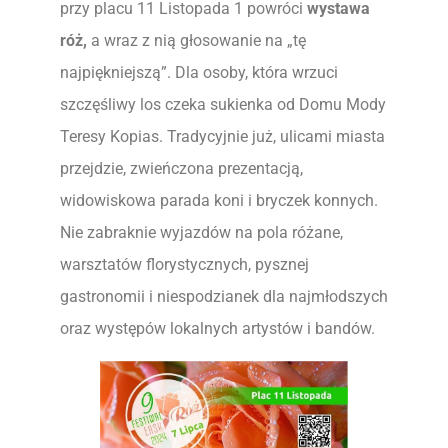
przy placu 11 Listopada 1 powróci
wystawa
róż,
a wraz z nią głosowanie na „tę
najpiękniejszą”. Dla osoby, która wrzuci
szczęśliwy los czeka sukienka od Domu Mody
Teresy Kopias. Tradycyjnie już, ulicami miasta
przejdzie, zwieńczona prezentacją,
widowiskowa parada koni i bryczek konnych.
Nie zabraknie wyjazdów na pola różane,
warsztatów florystycznych, pysznej
gastronomii i niespodzianek dla najmłodszych
oraz występów lokalnych artystów i bandów.