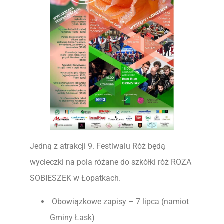
Jedną z atrakcji 9. Festiwalu Róż będą
wycieczki na pola różane do szkółki róż ROZA
SOBIESZEK w Łopatkach.
Obowiązkowe zapisy – 7 lipca (namiot
Gminy Łask)