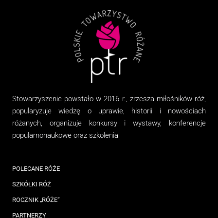
Stowarzyszenie
powstało w 2016 r., zrzesza miłośników róż,
popularyzuje wiedzę o uprawie, historii i nowościach
różanych, organizuj
e
konkursy i wystawy, konferencje
popularnonaukowe
oraz
szkolenia
POLECANE RÓŻE
SZKÓŁKI RÓŻ
ROCZNIK „RÓŻE”
PARTNERZY