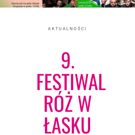
AKTUALNOŚCI
9.
FESTIWAL
RÓŻ W
ŁASKU