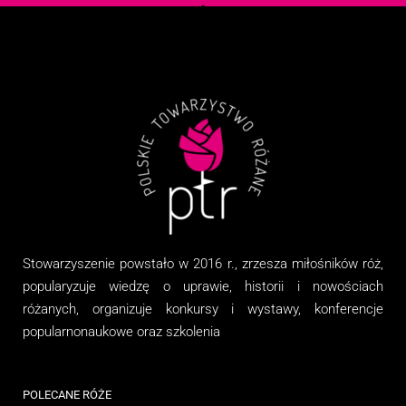
Stowarzyszenie
powstało w 2016 r., zrzesza miłośników róż,
popularyzuje wiedzę o uprawie, historii i nowościach
różanych, organizuj
e
konkursy i wystawy, konferencje
popularnonaukowe
oraz
szkolenia
POLECANE RÓŻE