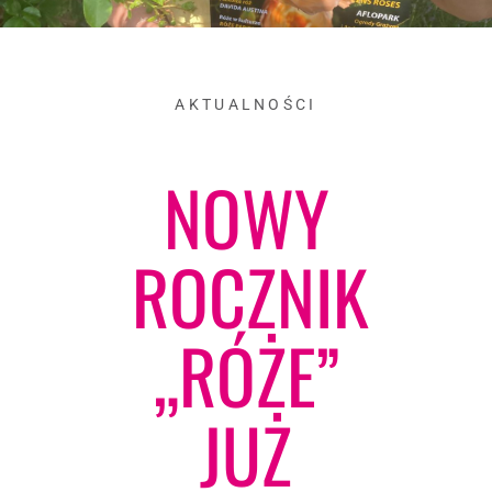
AKTUALNOŚCI
NOWY
ROCZNIK
„RÓŻE”
JUŻ