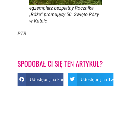
egzemplarz bezpłatny Rocznika
„Róże” promujący 50. Święto Róży
w Kutnie
PTR
SPODOBAŁ CI SIĘ TEN ARTYKUŁ?
Udostępnij na Facebook
Udostępnij na Twitter