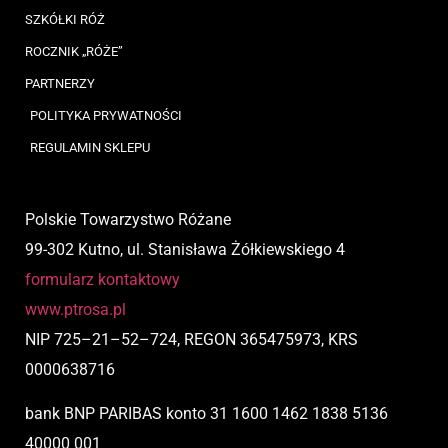
SZKÓŁKI RÓŻ
ROCZNIK „RÓŻE”
PARTNERZY
POLITYKA PRYWATNOŚCI
REGULAMIN SKLEPU
Polskie Towarzystwo Różane
99-302 Kutno, ul. Stanisława Żółkiewskiego 4
formularz kontaktowy
www.ptrosa.pl
NIP
725
–
21
–
52
–
724,
REGON 365475973, KRS
0000638716
bank BNP PARIBAS
konto
31 1600 1462 1838 5136
40000 001