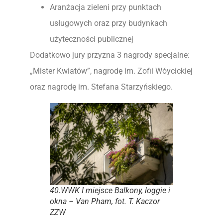
Aranżacja zieleni przy punktach
usługowych oraz przy budynkach
użyteczności publicznej
Dodatkowo jury przyzna 3 nagrody specjalne:
„Mister Kwiatów”, nagrodę im. Zofii Wóycickiej
oraz nagrodę im. Stefana Starzyńskiego.
40.WWK I miejsce Balkony, loggie i
okna – Van Pham, fot. T. Kaczor
ZZW