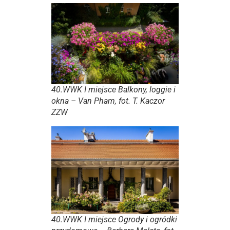
40.WWK I miejsce Balkony, loggie i
okna – Van Pham, fot. T. Kaczor
ZZW
40.WWK I miejsce Ogrody i ogródki