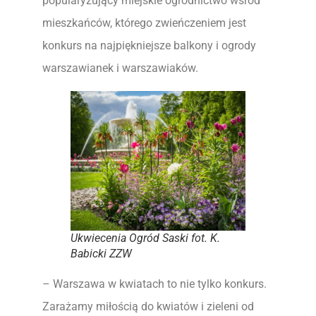
popularyzujący miejskie ogrodnictwo wśród
mieszkańców, którego zwieńczeniem jest
konkurs na najpiękniejsze balkony i ogrody
warszawianek i warszawiaków.
Ukwiecenia Ogród Saski fot. K.
Babicki ZZW
– Warszawa w kwiatach to nie tylko konkurs.
Zarażamy miłością do kwiatów i zieleni od