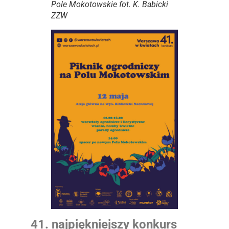
Pole Mokotowskie fot. K. Babicki
ZZW
41. najpiękniejszy konkurs