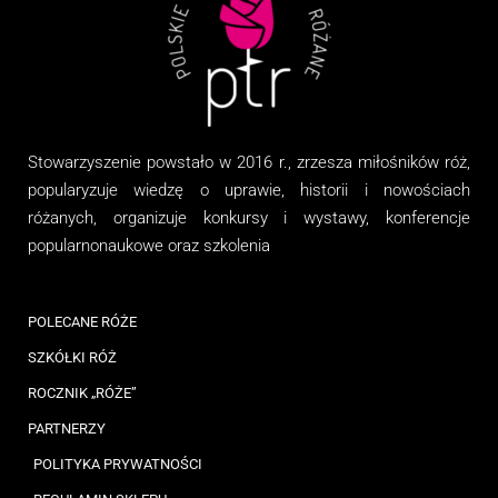
Stowarzyszenie
powstało w 2016 r., zrzesza miłośników róż,
popularyzuje wiedzę o uprawie, historii i nowościach
różanych, organizuj
e
konkursy i wystawy, konferencje
popularnonaukowe
oraz
szkolenia
POLECANE RÓŻE
SZKÓŁKI RÓŻ
ROCZNIK „RÓŻE”
PARTNERZY
POLITYKA PRYWATNOŚCI