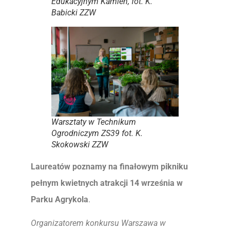
Edukacyjnym Kamień, fot. K.
Babicki ZZW
Warsztaty w Technikum
Ogrodniczym ZS39 fot. K.
Skokowski ZZW
Laureatów poznamy na finałowym pikniku
pełnym kwietnych atrakcji 14 września w
Parku Agrykola
.
Organizatorem konkursu Warszawa w