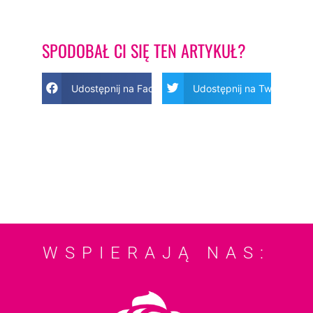
SPODOBAŁ CI SIĘ TEN ARTYKUŁ?
Udostępnij na Facebook
Udostępnij na Twitter
WSPIERAJĄ NAS: