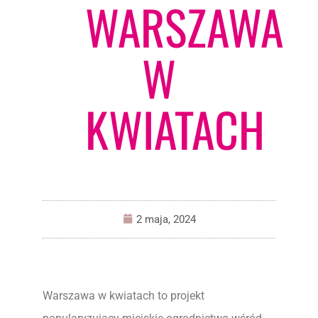
WARSZAWA
W
KWIATACH
2 maja, 2024
Warszawa w kwiatach to projekt