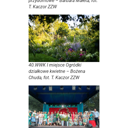
przydomowe – Barbara Małeta, fot.
T. Kaczor ZZW
40.WWK I miejsce Ogródki
działkowe kwietne – Bożena
Chuda, fot. T. Kaczor ZZW