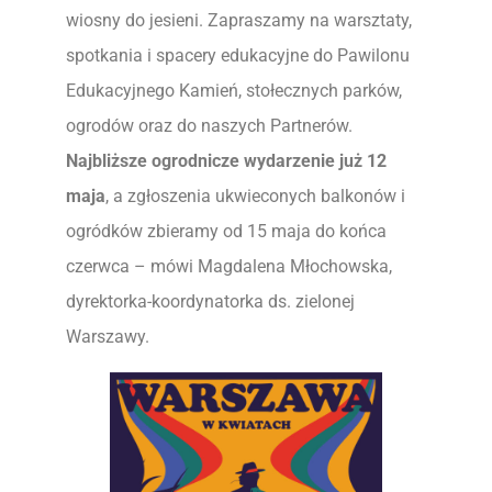
wiosny do jesieni. Zapraszamy na warsztaty,
spotkania i spacery edukacyjne do Pawilonu
Edukacyjnego Kamień, stołecznych parków,
ogrodów oraz do naszych Partnerów.
Najbliższe ogrodnicze wydarzenie już 12
maja
, a zgłoszenia ukwieconych balkonów i
ogródków zbieramy od 15 maja do końca
czerwca – mówi Magdalena Młochowska,
dyrektorka-koordynatorka ds. zielonej
Warszawy.