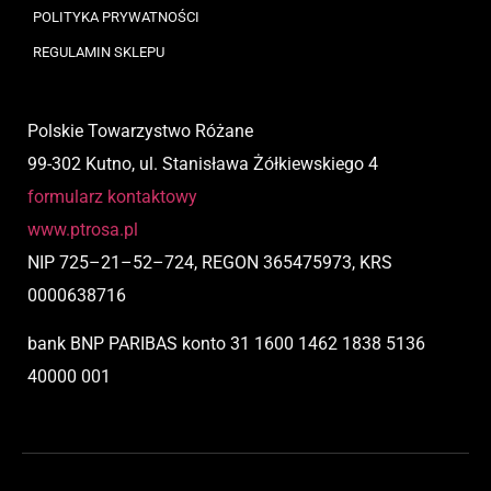
POLITYKA PRYWATNOŚCI
REGULAMIN SKLEPU
Polskie Towarzystwo Różane
99-302 Kutno, ul. Stanisława Żółkiewskiego 4
formularz kontaktowy
www.ptrosa.pl
NIP
725
–
21
–
52
–
724,
REGON 365475973, KRS
0000638716
bank BNP PARIBAS
konto
31 1600 1462 1838 5136
40000 001