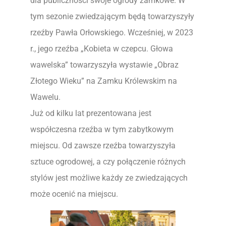
dla publiczności swoje ogrody zamkowe. W
tym sezonie zwiedzającym będą towarzyszyły
rzeźby Pawła Orłowskiego. Wcześniej, w 2023
r., jego rzeźba „Kobieta w czepcu. Głowa
wawelska” towarzyszyła wystawie „Obraz
Złotego Wieku” na Zamku Królewskim na
Wawelu.
Już od kilku lat prezentowana jest
współczesna rzeźba w tym zabytkowym
miejscu. Od zawsze rzeźba towarzyszyła
sztuce ogrodowej, a czy połączenie różnych
stylów jest możliwe każdy ze zwiedzających
może ocenić na miejscu.