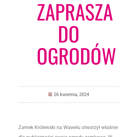
ZAPRASZA
DO
OGRODÓW
26 kwietnia, 2024
Zamek Królewski na Wawelu otworzył właśnie