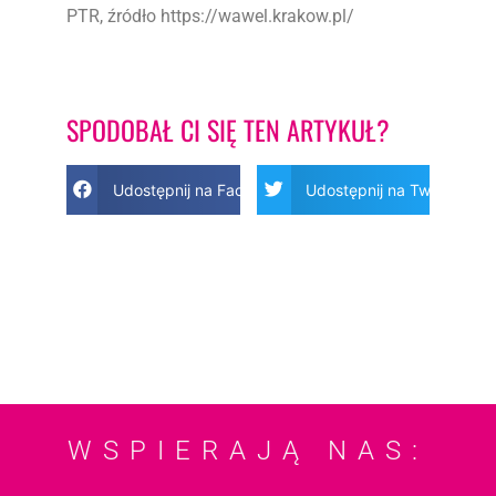
PTR, źródło https://wawel.krakow.pl/
SPODOBAŁ CI SIĘ TEN ARTYKUŁ?
Udostępnij na Facebook
Udostępnij na Twitter
WSPIERAJĄ NAS: