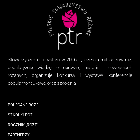
Stowarzyszenie
powstało w 2016 r., zrzesza miłośników róż,
popularyzuje wiedzę o uprawie, historii i nowościach
różanych, organizuj
e
konkursy i wystawy, konferencje
popularnonaukowe
oraz
szkolenia
POLECANE RÓŻE
SZKÓŁKI RÓŻ
ROCZNIK „RÓŻE”
PARTNERZY