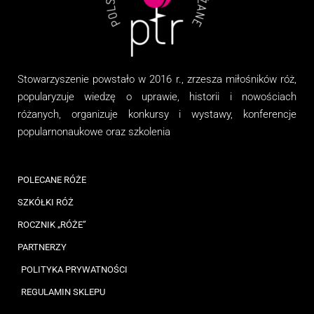
Stowarzyszenie
powstało w 2016 r., zrzesza miłośników róż,
popularyzuje wiedzę o uprawie, historii i nowościach
różanych, organizuj
e
konkursy i wystawy, konferencje
popularnonaukowe
oraz
szkolenia
POLECANE RÓŻE
SZKÓŁKI RÓŻ
ROCZNIK „RÓŻE”
PARTNERZY
POLITYKA PRYWATNOŚCI
REGULAMIN SKLEPU