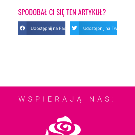
SPODOBAŁ CI SIĘ TEN ARTYKUŁ?
Udostępnij na Facebook
Udostępnij na Twitter
WSPIERAJĄ NAS: