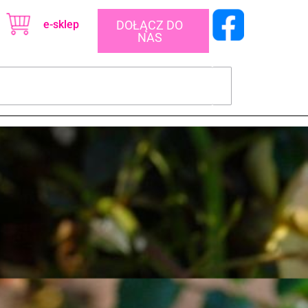
e-sklep
DOŁĄCZ DO
NAS