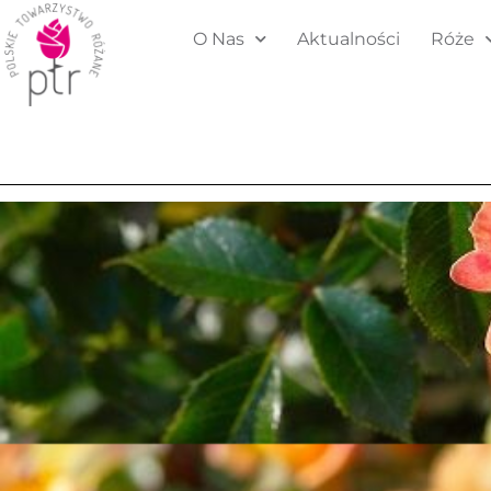
O Nas
Aktualności
Róże