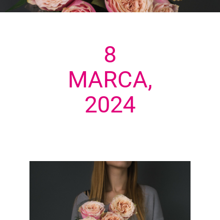
8
MARCA,
2024