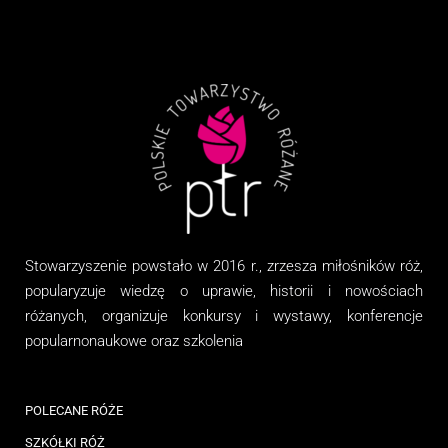
Stowarzyszenie
powstało w 2016 r., zrzesza miłośników róż,
popularyzuje wiedzę o uprawie, historii i nowościach
różanych, organizuj
e
konkursy i wystawy, konferencje
popularnonaukowe
oraz
szkolenia
POLECANE RÓŻE
SZKÓŁKI RÓŻ