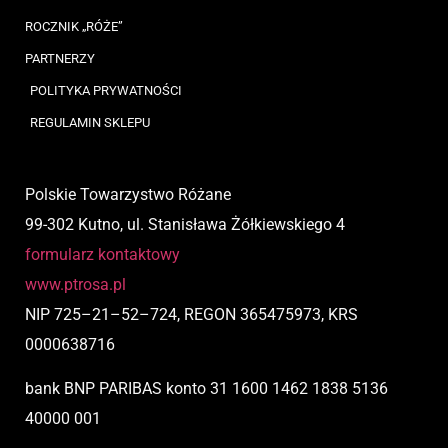
ROCZNIK „RÓŻE”
PARTNERZY
POLITYKA PRYWATNOŚCI
REGULAMIN SKLEPU
Polskie Towarzystwo Różane
99-302 Kutno, ul. Stanisława Żółkiewskiego 4
formularz kontaktowy
www.ptrosa.pl
NIP
725
–
21
–
52
–
724,
REGON 365475973, KRS
0000638716
bank BNP PARIBAS
konto
31 1600 1462 1838 5136
40000 001