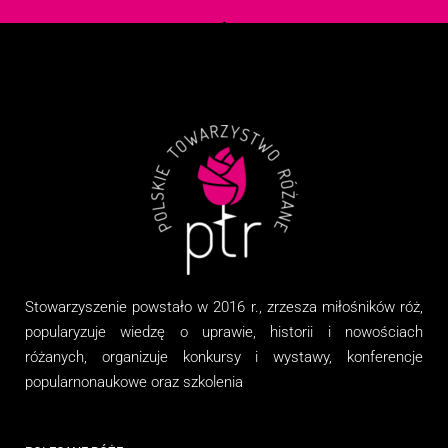
Stowarzyszenie
powstało w 2016 r., zrzesza miłośników róż,
popularyzuje wiedzę o uprawie, historii i nowościach
różanych, organizuj
e
konkursy i wystawy, konferencje
popularnonaukowe
oraz
szkolenia