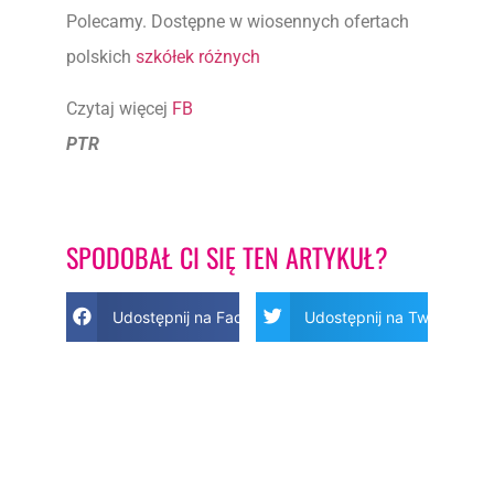
Polecamy. Dostępne w wiosennych ofertach
polskich
szkółek różnych
Czytaj więcej
FB
PTR
SPODOBAŁ CI SIĘ TEN ARTYKUŁ?
Udostępnij na Facebook
Udostępnij na Twitter