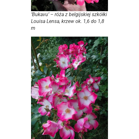
’Bukavu’ – róża z belgijskiej szkółki
Louisa Lensa, krzew ok. 1,6 do 1,8
m