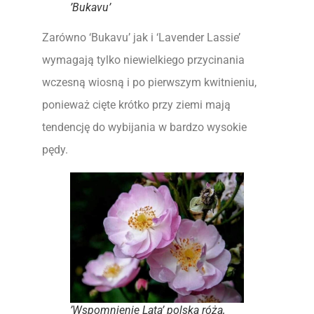
’Bukavu’
Zarówno ‘Bukavu’ jak i ‘Lavender Lassie’
wymagają tylko niewielkiego przycinania
wczesną wiosną i po pierwszym kwitnieniu,
ponieważ cięte krótko przy ziemi mają
tendencję do wybijania w bardzo wysokie
pędy.
’Wspomnienie Lata’ polska róża,