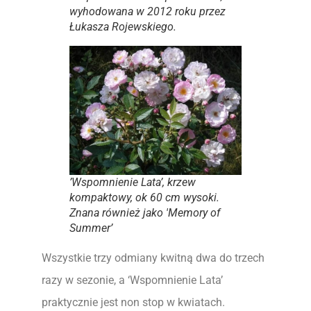
wyhodowana w 2012 roku przez
Łukasza Rojewskiego.
’Wspomnienie Lata’, krzew
kompaktowy, ok 60 cm wysoki.
Znana również jako 'Memory of
Summer’
Wszystkie trzy odmiany kwitną dwa do trzech
razy w sezonie, a ‘Wspomnienie Lata’
praktycznie jest non stop w kwiatach.