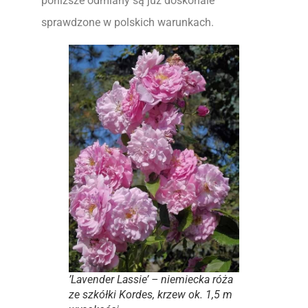
poniższe odmiany są już doskonale
sprawdzone w polskich warunkach.
’Lavender Lassie’ – niemiecka róża
ze szkółki Kordes, krzew ok. 1,5 m