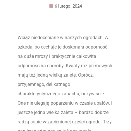
6 lutego, 2024
Wciąż niedoceniane w naszych ogrodach. A
szkoda, bo cechuje je doskonała odporność
na duże mrozy i praktycznie całkowita
odporność na choroby. Kwiaty róż piżmowych
mają też jedną wielką zaletę. Oprócz,
przyjemnego, delikatnego
charakterystycznego zapachu, oczywiście.. .
One nie ulegają poparzeniu w czasie upałów. I
jeszcze jedna wielka zaleta – bardzo dobrze
radzą sobie w zacienionej części ogrodu. Trzy