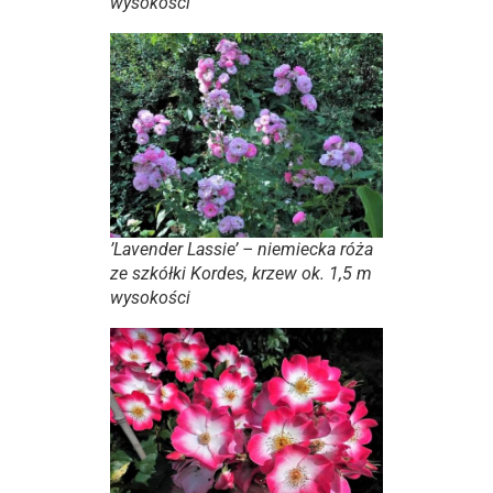
wysokości
’Lavender Lassie’ – niemiecka róża
ze szkółki Kordes, krzew ok. 1,5 m
wysokości