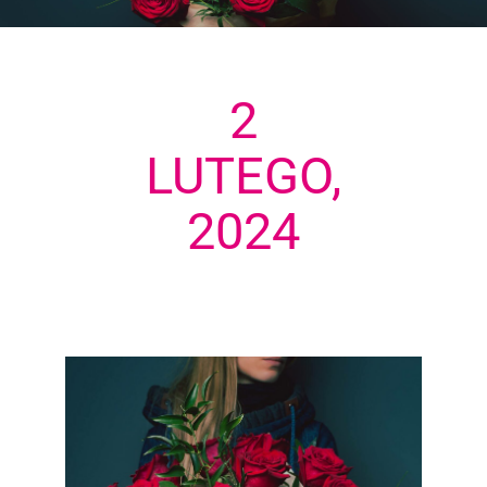
2
LUTEGO,
2024