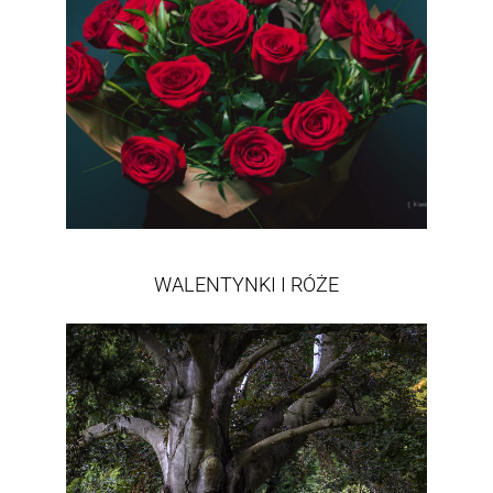
WALENTYNKI I RÓŻE