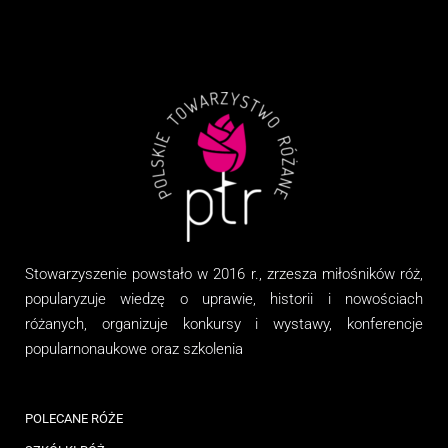
Stowarzyszenie
powstało w 2016 r., zrzesza miłośników róż,
popularyzuje wiedzę o uprawie, historii i nowościach
różanych, organizuj
e
konkursy i wystawy, konferencje
popularnonaukowe
oraz
szkolenia
POLECANE RÓŻE