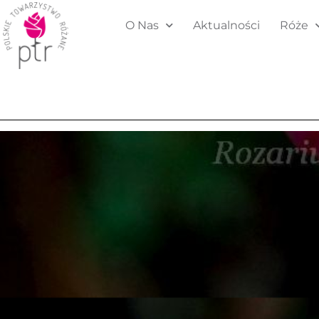
O Nas
Aktualności
Róże