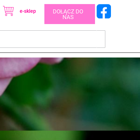
e-sklep
DOŁĄCZ DO
NAS