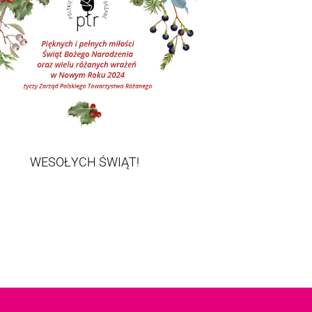
WESOŁYCH ŚWIĄT!