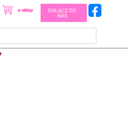
e-sklep
DOŁĄCZ DO
NAS