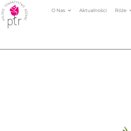
O Nas
Aktualności
Róże