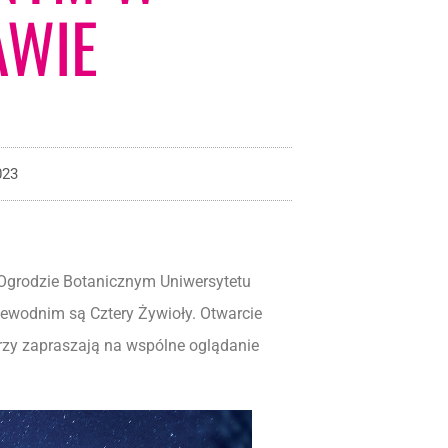
AWIE
023
grodzie Botanicznym Uniwersytetu
wodnim są Cztery Żywioły. Otwarcie
torzy zapraszają na wspólne oglądanie