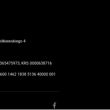
Żółkiewskiego 4
365475973, KRS 0000638716
1600 1462 1838 5136 40000 001