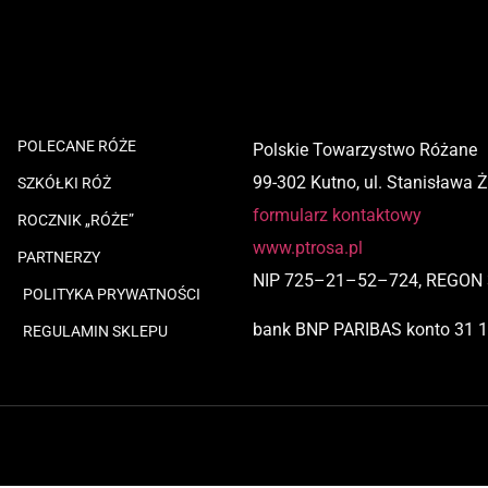
POLECANE RÓŻE
Polskie Towarzystwo Różane
99-302 Kutno, ul. Stanisława 
SZKÓŁKI RÓŻ
formularz kontaktowy
ROCZNIK „RÓŻE”
www.ptrosa.pl
PARTNERZY
NIP
725
–
21
–
52
–
724,
REGON 
POLITYKA PRYWATNOŚCI
bank BNP PARIBAS
konto
31 
REGULAMIN SKLEPU