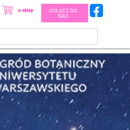
e-sklep
DOŁĄCZ DO
NAS