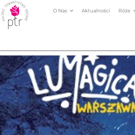
O Nas
Aktualności
Róże