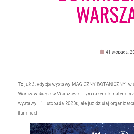
WARSZ
4 listopada, 2
To już 3. edycja wystawy MAGICZNY BOTANICZNY w O
Warszawskiego w Warszawie. Tym razem tematem prze
wystawy 11 listopada 2023r., ale już dzisiaj organiza
iluminacji.