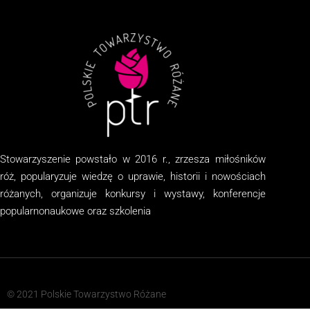
Stowarzyszenie
powstało w 2016 r., zrzesza miłośników
róż, popularyzuje wiedzę o uprawie, historii i nowościach
różanych, organizuj
e
konkursy i wystawy, konferencje
popularnonaukowe
oraz
szkolenia
© 2021 Polskie Towarzystwo Różane