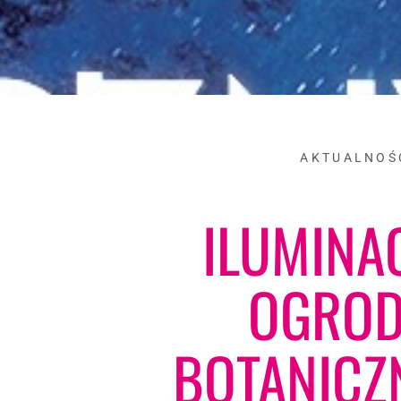
AKTUALNOŚ
ILUMINA
OGROD
BOTANICZ