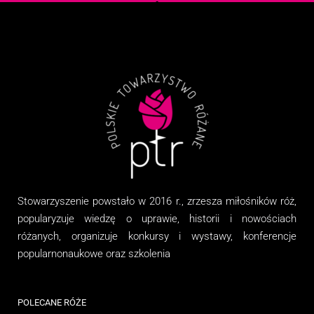
Stowarzyszenie
powstało w 2016 r., zrzesza miłośników róż,
popularyzuje wiedzę o uprawie, historii i nowościach
różanych, organizuj
e
konkursy i wystawy, konferencje
popularnonaukowe
oraz
szkolenia
POLECANE RÓŻE