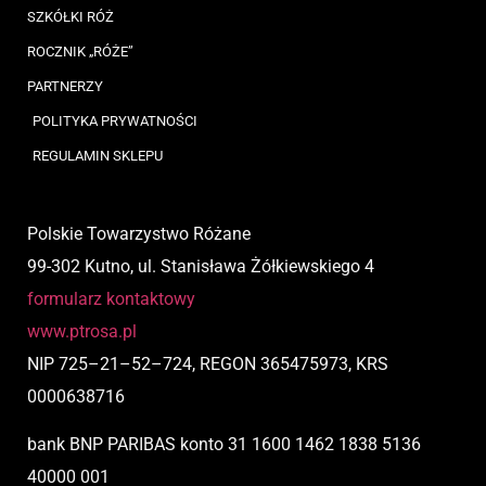
SZKÓŁKI RÓŻ
ROCZNIK „RÓŻE”
PARTNERZY
POLITYKA PRYWATNOŚCI
REGULAMIN SKLEPU
Polskie Towarzystwo Różane
99-302 Kutno, ul. Stanisława Żółkiewskiego 4
formularz kontaktowy
www.ptrosa.pl
NIP
725
–
21
–
52
–
724,
REGON 365475973, KRS
0000638716
bank BNP PARIBAS
konto
31 1600 1462 1838 5136
40000 001