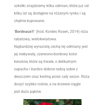
szkółki znajdziemy kilka odmian, które już od
kilku lat są dostępne na różanym rynku i są
chętnie kupowane.
‘Bordeaux®’
(hod. Kordes Rosen, 2014) róża
rabatowa, wielokwiatowa.
Najbardziej wyrazistą cechą tej odmiany jest
jej niebywały, czerwono-bordowy kolor
kwiatów, które są trwałe, o delikatnym
zapachu i bardzo dobrze radzą sobie z
deszczem oraz kwitną przez cały sezon. Róża
dosyć szybko rośnie, a na krzewie ciągle
jest dużo pąków.