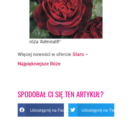
róża ‘Admiral®’
Więcej nowości w ofercie
Słaro –
Najpię
kniejsze Róże
SPODOBAŁ CI SIĘ TEN ARTYKUŁ?
Udostępnij na Facebook
Udostępnij na Twitter