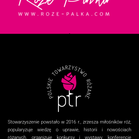
Stowarzyszenie
powstało w 2016 r., zrzesza miłośników róż,
popularyzuje wiedzę o uprawie, historii i nowościach
różanych, organizuj
e
konkursy i wystawy, konferencje