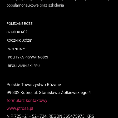
popularnonaukowe
oraz
szkolenia
POLECANE RÓŻE
SZKÓŁKI RÓŻ
ROCZNIK „RÓŻE”
PARTNERZY
POLITYKA PRYWATNOŚCI
REGULAMIN SKLEPU
Polskie Towarzystwo Różane
99-302 Kutno, ul. Stanisława Żółkiewskiego 4
formularz kontaktowy
www.ptrosa.pl
NIP
725
–
21
–
52
–
724,
REGON 365475973, KRS