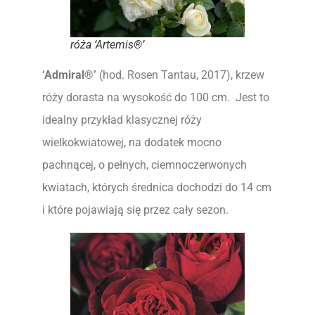
róża ‘Artemis®’
‘Admiral®’
(hod. Rosen Tantau, 2017), krzew
róży dorasta na wysokość do 100 cm. Jest to
idealny przykład klasycznej róży
wielkokwiatowej, na dodatek mocno
pachnącej, o pełnych, ciemnoczerwonych
kwiatach, których średnica dochodzi do 14 cm
i które pojawiają się przez cały sezon.