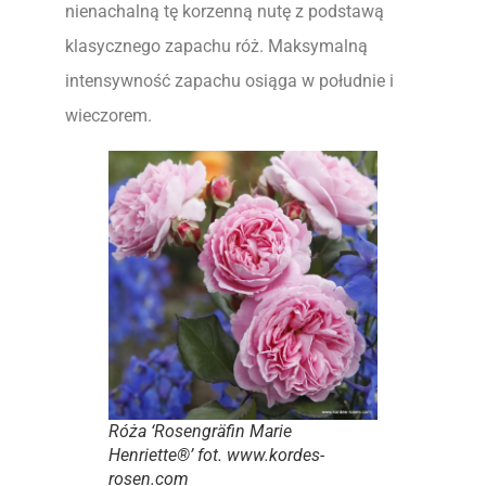
nienachalną tę korzenną nutę z podstawą
klasycznego zapachu róż. Maksymalną
intensywność zapachu osiąga w południe i
wieczorem.
Róża ‘Rosengräfin Marie
Henriette®’ fot. www.kordes-
rosen.com