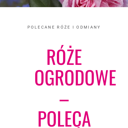
POLECANE RÓŻE I ODMIANY
RÓŻE
OGRODOWE
–
POLECA