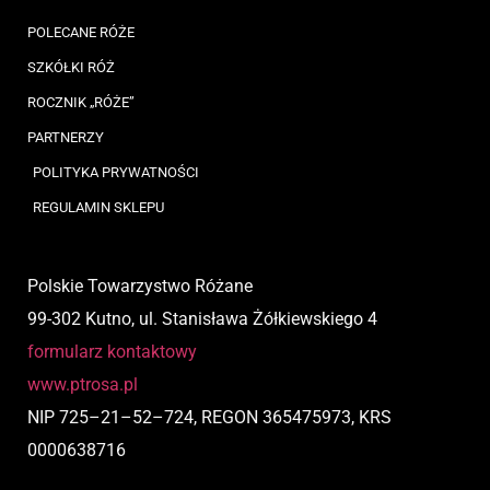
POLECANE RÓŻE
SZKÓŁKI RÓŻ
ROCZNIK „RÓŻE”
PARTNERZY
POLITYKA PRYWATNOŚCI
REGULAMIN SKLEPU
Polskie Towarzystwo Różane
99-302 Kutno, ul. Stanisława Żółkiewskiego 4
formularz kontaktowy
www.ptrosa.pl
NIP
725
–
21
–
52
–
724,
REGON 365475973, KRS
0000638716