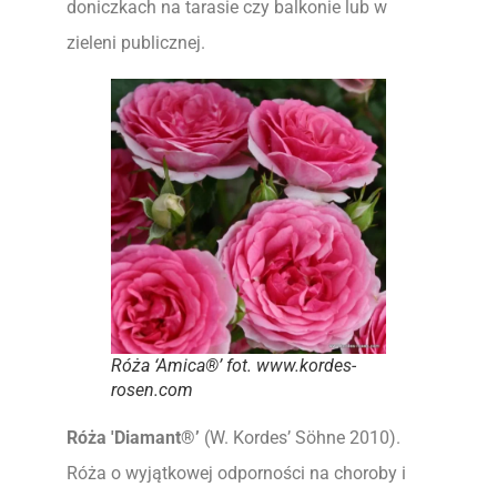
doniczkach na tarasie czy balkonie lub w
zieleni publicznej.
Róża ‘Amica®’ fot. www.kordes-
rosen.com
Róża 'Diamant®’
(W. Kordes’ Söhne 2010).
Róża o wyjątkowej odporności na choroby i