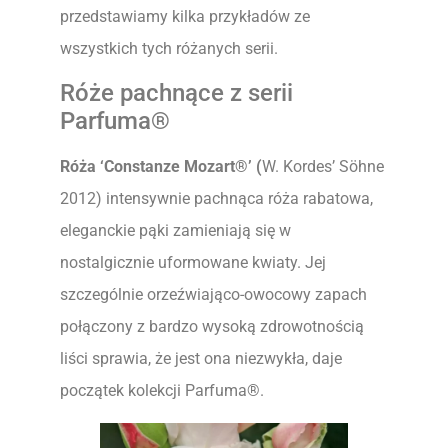
przedstawiamy kilka przykładów ze
wszystkich tych różanych serii.
Róże pachnące z serii
Parfuma®
Róża
‘Constanze Mozart®’ (
W. Kordes’ Söhne
2012) intensywnie pachnąca róża rabatowa,
eleganckie pąki zamieniają się w
nostalgicznie uformowane kwiaty. Jej
szczególnie orzeźwiająco-owocowy zapach
połączony z bardzo wysoką zdrowotnością
liści sprawia, że jest ona niezwykła, daje
początek kolekcji Parfuma®.