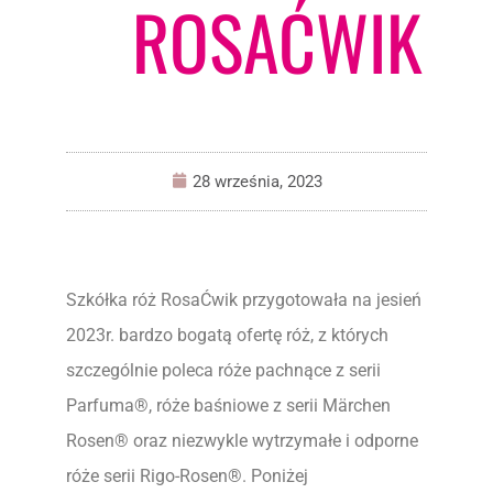
ROSAĆWIK
28 września, 2023
Szkółka róż RosaĆwik przygotowała na jesień
2023r. bardzo bogatą ofertę róż, z których
szczególnie poleca róże pachnące z serii
Parfuma®, róże baśniowe z serii Märchen
Rosen® oraz niezwykle wytrzymałe i odporne
róże serii Rigo-Rosen®. Poniżej