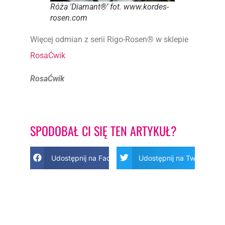
Róża 'Diamant®’ fot. www.kordes-
rosen.com
Więcej odmian z serii Rigo-Rosen® w sklepie
RosaĆwik
RosaĆwik
SPODOBAŁ CI SIĘ TEN ARTYKUŁ?
Udostępnij na Facebook
Udostępnij na Twitter