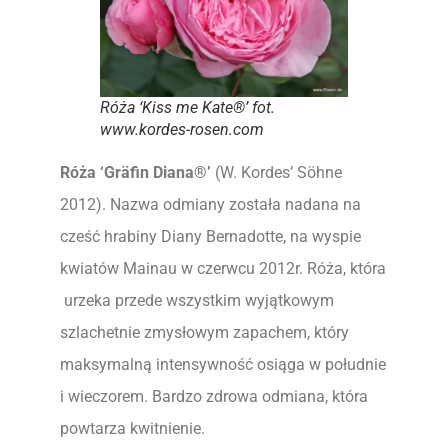
Róża
‘Kiss me Kate®’ fot.
www.kordes-rosen.com
Róża ‘Gräfin Diana®’
(W. Kordes’ Söhne
2012). Nazwa odmiany została nadana na
cześć hrabiny Diany Bernadotte, na wyspie
kwiatów Mainau w czerwcu 2012r. Róża, która
urzeka przede wszystkim wyjątkowym
szlachetnie zmysłowym zapachem, który
maksymalną intensywność osiąga w południe
i wieczorem. Bardzo zdrowa odmiana, która
powtarza kwitnienie.