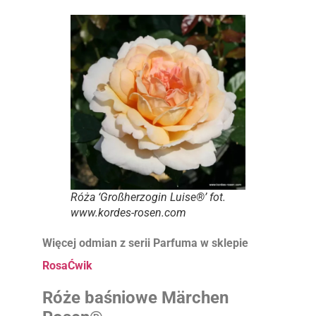
Róża ‘Großherzogin Luise®’ fot.
www.kordes-rosen.com
Więcej odmian z serii Parfuma w sklepie
Rosa
Ćwik
Róże baśniowe Märchen