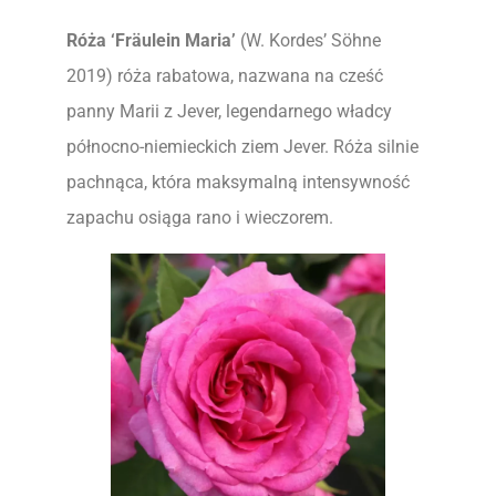
Róża
‘Fräulein Maria’
(W. Kordes’ Söhne
2019) róża rabatowa, nazwana na cześć
panny Marii z Jever, legendarnego władcy
północno-niemieckich ziem Jever. Róża silnie
pachnąca, która maksymalną intensywność
zapachu osiąga rano i wieczorem.