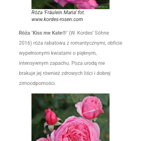
Róża ‘Fräulein Maria’ fot.
www.kordes-rosen.com
Róża
‘Kiss me Kate®’
(W. Kordes’ Söhne
2016) róża rabatowa z romantycznymi, obficie
wypełnionymi kwiatami o pięknym,
intensywnym zapachu. Poza urodą nie
brakuje jej również zdrowych liści i dobrej
zimoodporności.