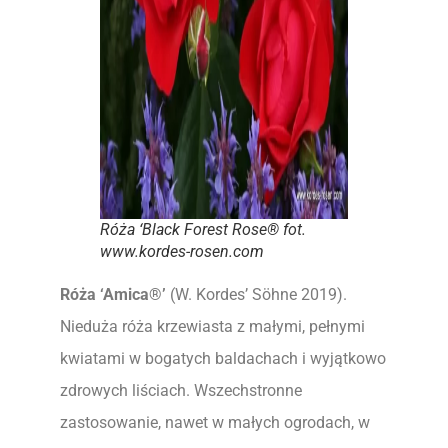
Róża ‘Black Forest Rose® fot.
www.kordes-rosen.com
Róża ‘Amica®’
(W. Kordes’ Söhne 2019).
Nieduża róża krzewiasta z małymi, pełnymi
kwiatami w bogatych baldachach i wyjątkowo
zdrowych liściach. Wszechstronne
zastosowanie, nawet w małych ogrodach, w