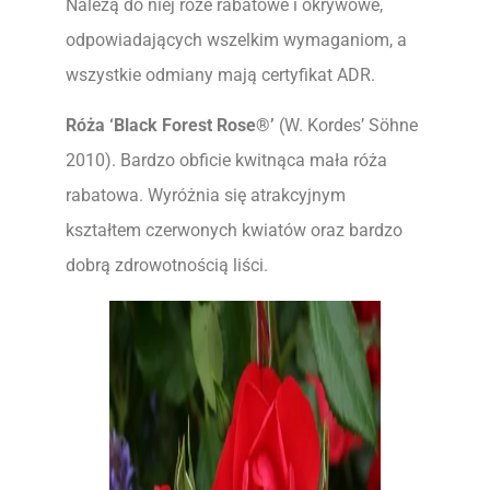
Należą do niej róże rabatowe i okrywowe,
odpowiadających wszelkim wymaganiom, a
wszystkie odmiany mają certyfikat ADR.
Róża ‘Black Forest Rose®’
(W. Kordes’ Söhne
2010). Bardzo obficie kwitnąca mała róża
rabatowa. Wyróżnia się atrakcyjnym
kształtem czerwonych kwiatów oraz bardzo
dobrą zdrowotnością liści.