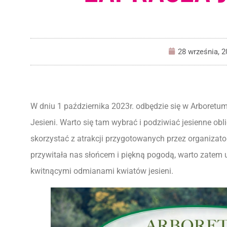
28 września, 2
W dniu 1 października 2023r. odbędzie się w Arboretu
Jesieni. Warto się tam wybrać i podziwiać jesienne obli
skorzystać z atrakcji przygotowanych przez organizato
przywitała nas słońcem i piękną pogodą, warto zatem 
kwitnącymi odmianami kwiatów jesieni.