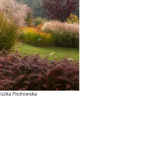
Bożka Piotrowska