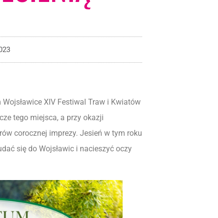
023
m Wojsławice XIV Festiwal Traw i Kwiatów
cze tego miejsca, a przy okazji
rów corocznej imprezy. Jesień w tym roku
udać się do Wojsławic i nacieszyć oczy