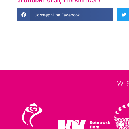
Udostępnij na Facebook
W