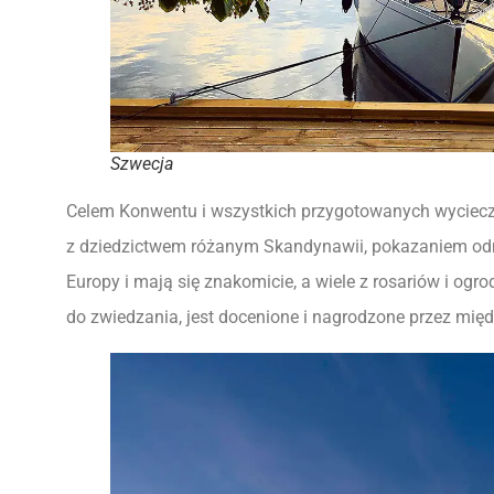
Szwecja
Celem Konwentu i wszystkich przygotowanych wyciecze
z dziedzictwem różanym Skandynawii, pokazaniem odm
Europy i mają się znakomicie, a wiele z rosariów i o
do zwiedzania, jest docenione i nagrodzone przez mię