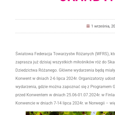
1 września, 2
Światowa Federacja Towarzystw Różanych (WFRS), któr
zaprasza już dzisiaj wszystkich miłośników róż do S
Dziedzictwa Różanego. Główne wydarzenia będą miały 
Konwent w dniach 2-6 lipca 2024r. Organizatorzy udost
wydarzenia, gdzie można zapoznać się z Programem G
przed Konwentem w dniach 25.06-01.07.2024r. w Finla
Konwencie w dniach 7-14 lipca 2024r. w Norwegii – wię