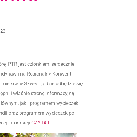
023
ej PTR jest członkiem, serdecznie
kandynawii na Regionalny Konwent
miejsce w Szwecji, gdzie odbędzie się
ępnili właśnie stronę informacyjną
łównym, jak i programem wycieczek
ndii oraz programem wycieczek po
cej informacji
C
ZYT
AJ