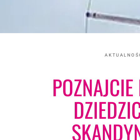
AKTUALNOŚ
POZNAJCIE
DZIEDZI
SKANDYN