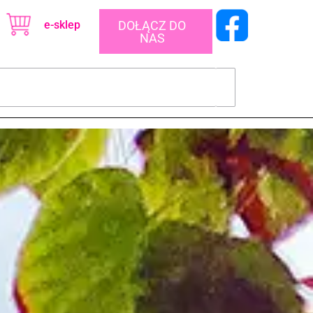
e-sklep
DOŁĄCZ DO
NAS