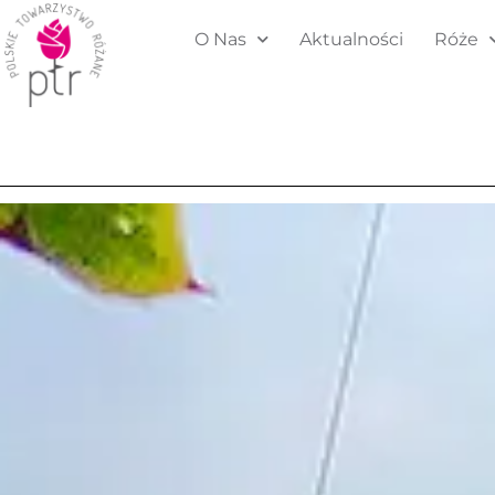
O Nas
Aktualności
Róże