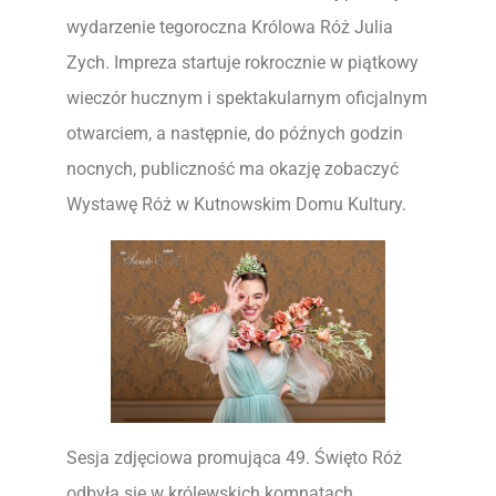
wydarzenie tegoroczna Królowa Róż Julia
Zych. Impreza startuje rokrocznie w piątkowy
wieczór hucznym i spektakularnym oficjalnym
otwarciem, a następnie, do późnych godzin
nocnych, publiczność ma okazję zobaczyć
Wystawę Róż w Kutnowskim Domu Kultury.
Sesja zdjęciowa promująca 49. Święto Róż
odbyła się w królewskich komnatach