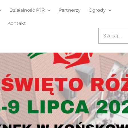
Działalność PTR
Partnerzy
Ogrody
Kontakt