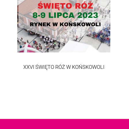
XXVI ŚWIĘTO RÓŻ W KOŃSKOWOLI