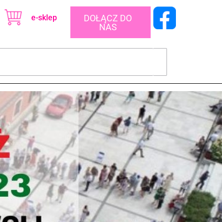
e-sklep
DOŁĄCZ DO
NAS