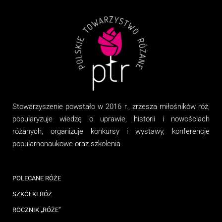
Stowarzyszenie
powstało w 2016 r., zrzesza miłośników róż,
popularyzuje wiedzę o uprawie, historii i nowościach
różanych, organizuj
e
konkursy i wystawy, konferencje
popularnonaukowe
oraz
szkolenia
POLECANE RÓŻE
SZKÓŁKI RÓŻ
ROCZNIK „RÓŻE”