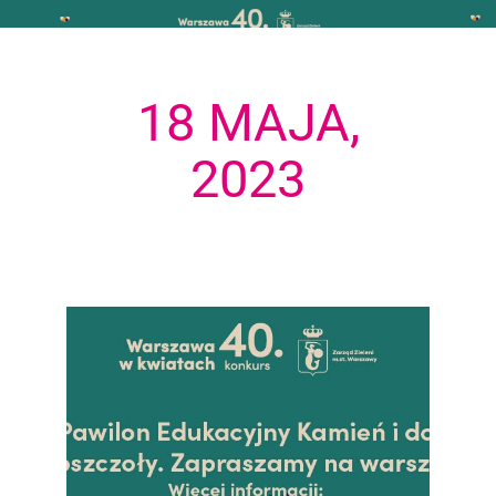
18 MAJA,
2023