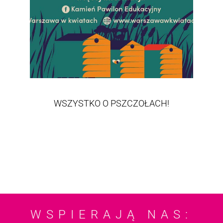
WSZYSTKO O PSZCZOŁACH!
WSPIERAJĄ NAS: