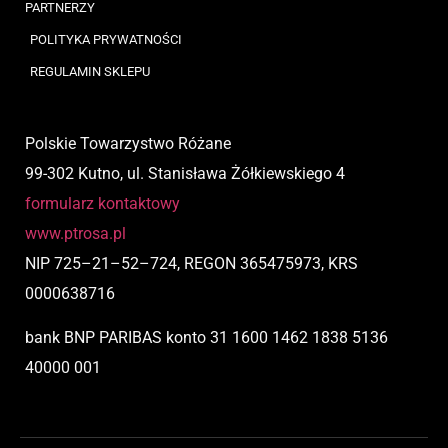
PARTNERZY
POLITYKA PRYWATNOŚCI
REGULAMIN SKLEPU
Polskie Towarzystwo Różane
99-302 Kutno, ul. Stanisława Żółkiewskiego 4
formularz kontaktowy
www.ptrosa.pl
NIP
725
–
21
–
52
–
724,
REGON 365475973, KRS
0000638716
bank BNP PARIBAS
konto
31 1600 1462 1838 5136
40000 001