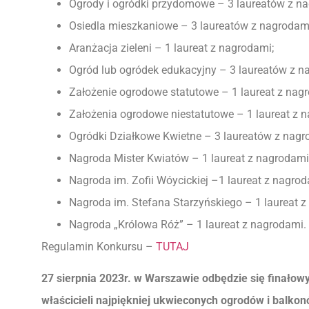
Ogrody i ogródki przydomowe – 3 laureatów z n
Osiedla mieszkaniowe – 3 laureatów z nagrodam
Aranżacja zieleni – 1 laureat z nagrodami;
Ogród lub ogródek edukacyjny – 3 laureatów z n
Założenie ogrodowe statutowe – 1 laureat z nag
Założenia ogrodowe niestatutowe – 1 laureat z 
Ogródki Działkowe Kwietne – 3 laureatów z nagr
Nagroda Mister Kwiatów – 1 laureat z nagrodami
Nagroda im. Zofii Wóycickiej –1 laureat z nagrod
Nagroda im. Stefana Starzyńskiego – 1 laureat z
Nagroda „Królowa Róż” – 1 laureat z nagrodami.
Regulamin Konkursu –
TUTAJ
27 sierpnia 2023r. w Warszawie odbędzie się finałow
właścicieli najpiękniej ukwieconych ogrodów i balkon