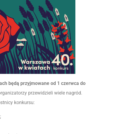
tach będą przyjmowane od 1 czerwca do
rganizatorzy przewidzieli wiele nagród.
estnicy konkursu:
;