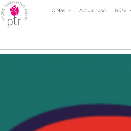
O Nas
Aktualności
Róże