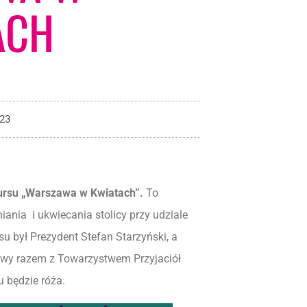
ACH
023
kursu „Warszawa w Kwiatach”.
To
iania i ukwiecania stolicy przy udziale
 był Prezydent Stefan Starzyński, a
zawy razem z Towarzystwem Przyjaciół
będzie róża.