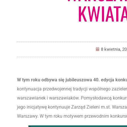
KWIAT
8 kwietnia, 2
W tym roku odbywa się jubileuszowa 40. edycja kon
kontynuacja przedwojennej tradycji wspólnego zazielen
warszawianek i warszawiaków. Pomysłodawcą konkursu
jego inicjatywę kontynuuje Zarząd Zieleni m.st. Wars
Warszawy. W tym roku motywem przewodnim konkursu 