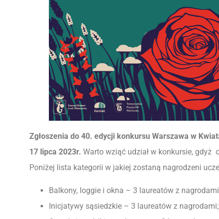
Zgłoszenia do 40. edycji konkursu Warszawa w Kwia
17 lipca 2023r.
Warto wziąć udział w konkursie, gdyż o
Poniżej lista kategorii w jakiej zostaną nagrodzeni ucz
Balkony, loggie i okna – 3 laureatów z nagrodami
Inicjatywy sąsiedzkie – 3 laureatów z nagrodami;