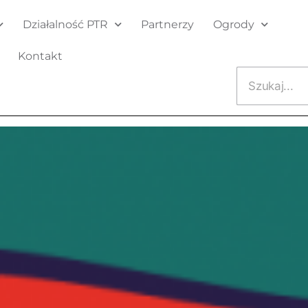
Działalność PTR
Partnerzy
Ogrody
Kontakt