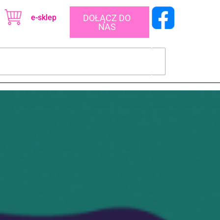
e-sklep
DOŁĄCZ DO
NAS