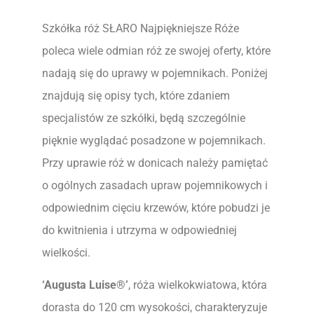
Szkółka róż SŁARO Najpiękniejsze Róże
poleca wiele odmian róż ze swojej oferty, które
nadają się do uprawy w pojemnikach. Poniżej
znajdują się opisy tych, które zdaniem
specjalistów ze szkółki, będą szczególnie
pięknie wyglądać posadzone w pojemnikach.
Przy uprawie róż w donicach należy pamiętać
o ogólnych zasadach upraw pojemnikowych i
odpowiednim cięciu krzewów, które pobudzi je
do kwitnienia i utrzyma w odpowiedniej
wielkości.
‘Augusta Luise®’
, róża wielkokwiatowa, która
dorasta do 120 cm wysokości, charakteryzuje