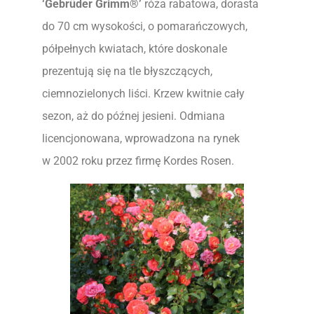
‘Gebrüder Grimm®’
róża rabatowa, dorasta
do 70 cm wysokości, o pomarańczowych,
półpełnych kwiatach, które doskonale
prezentują się na tle błyszczących,
ciemnozielonych liści. Krzew kwitnie cały
sezon, aż do późnej jesieni. Odmiana
licencjonowana, wprowadzona na rynek
w 2002 roku przez firmę Kordes Rosen.