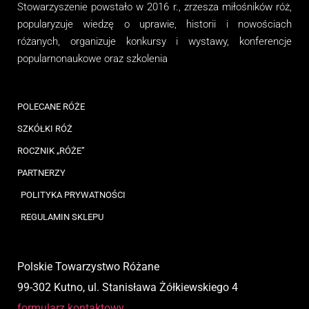
Stowarzyszenie
powstało w 2016 r., zrzesza miłośników róż,
popularyzuje wiedzę o uprawie, historii i nowościach
różanych, organizuj
e
konkursy i wystawy, konferencje
popularnonaukowe
oraz
szkolenia
POLECANE RÓŻE
SZKÓŁKI RÓŻ
ROCZNIK „RÓŻE”
PARTNERZY
POLITYKA PRYWATNOŚCI
REGULAMIN SKLEPU
Polskie Towarzystwo Różane
99-302 Kutno, ul. Stanisława Żółkiewskiego 4
formularz kontaktowy