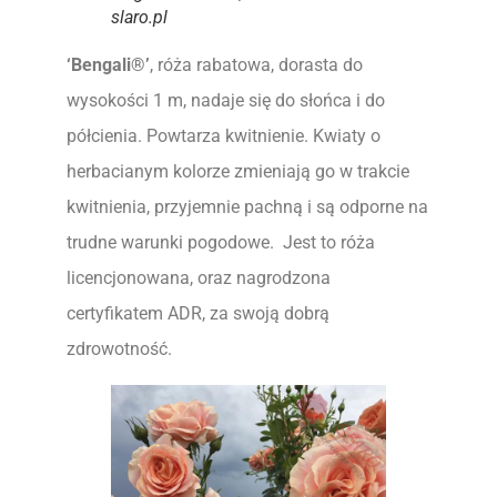
slaro.pl
‘Bengali®’
, róża rabatowa, dorasta do
wysokości 1 m, nadaje się do słońca i do
półcienia. Powtarza kwitnienie. Kwiaty o
herbacianym kolorze zmieniają go w trakcie
kwitnienia, przyjemnie pachną i są odporne na
trudne warunki pogodowe. Jest to róża
licencjonowana, oraz nagrodzona
certyfikatem ADR, za swoją dobrą
zdrowotność.