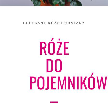
POLECANE RÓŻE I ODMIANY
RÓŻE
DO
POJEMNIKÓW
–