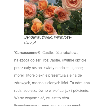
‘Bengali®’, źródło: www.roze-
slaro.pl
‘Carcassonne®’
Castle, róża rabatowa,
należąca do serii róż Castle. Kwitnie obficie
przez cały sezon, kwiaty o odcieniu jasnej
moreli, które pięknie prezentują się na tle
zdrowych, mocno zielonych liści. Ta odmiana
radzi sobie zarówno w słońcu, jak i półcieniu.
Warto wspomnieć, że jest to róża
licencjonowana, wprowadzona na rynek