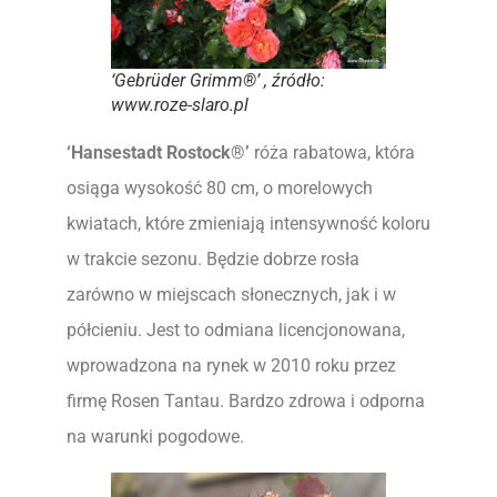
‘Gebrüder Grimm®’ , źródło:
www.roze-slaro.pl
‘Hansestadt Rostock®’
róża rabatowa, która
osiąga wysokość 80 cm, o morelowych
kwiatach, które zmieniają intensywność koloru
w trakcie sezonu. Będzie dobrze rosła
zarówno w miejscach słonecznych, jak i w
półcieniu. Jest to odmiana licencjonowana,
wprowadzona na rynek w 2010 roku przez
firmę Rosen Tantau. Bardzo zdrowa i odporna
na warunki pogodowe.