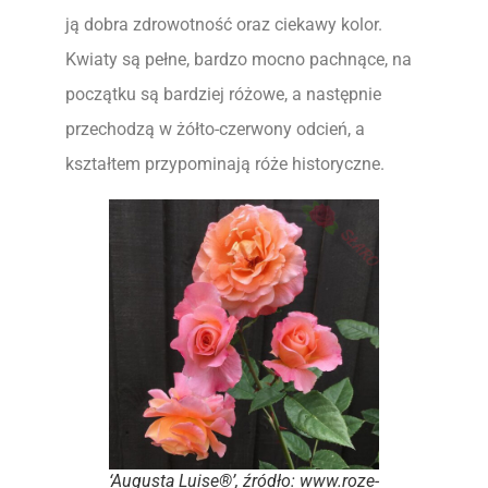
ją dobra zdrowotność oraz ciekawy kolor.
Kwiaty są pełne, bardzo mocno pachnące, na
początku są bardziej różowe, a następnie
przechodzą w żółto-czerwony odcień, a
kształtem przypominają róże historyczne.
‘Augusta Luise®’, źródło: www.roze-