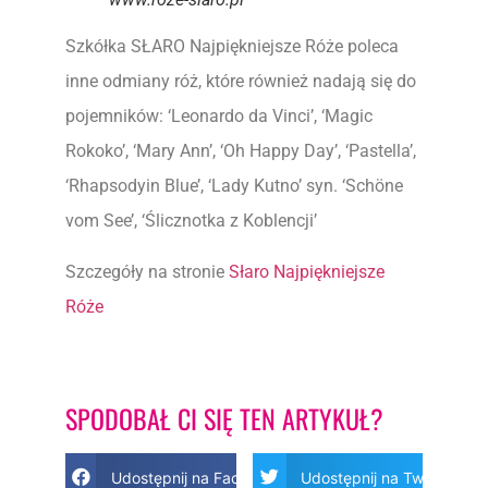
Szkółka SŁARO Najpiękniejsze Róże poleca
inne odmiany róż, które również nadają się do
pojemników: ‘Leonardo da Vinci’, ‘Magic
Rokoko’, ‘Mary Ann’, ‘Oh Happy Day’, ‘Pastella’,
‘Rhapsodyin Blue’, ‘Lady Kutno’ syn. ‘Schöne
vom See’, ‘Ślicznotka z Koblencji’
Szczegóły na stronie
Słaro Najpiękniejsze
Róże
SPODOBAŁ CI SIĘ TEN ARTYKUŁ?
Udostępnij na Facebook
Udostępnij na Twitter