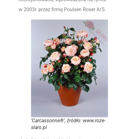
w 2003r. przez firmę Poulsen Roser A/S.
‘Carcassonne®’, źródło: www.roze-
slaro.pl