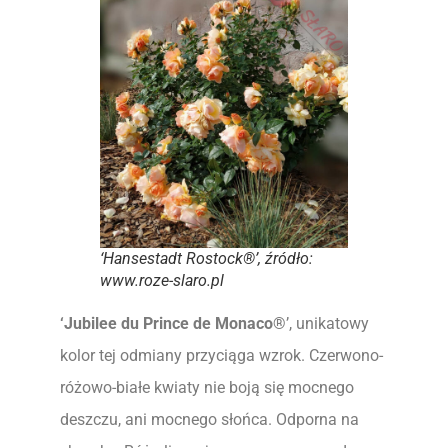
‘Hansestadt Rostock®’, źródło:
www.roze-slaro.pl
‘Jubilee du Prince de Monaco®
’, unikatowy
kolor tej odmiany przyciąga wzrok. Czerwono-
różowo-białe kwiaty nie boją się mocnego
deszczu, ani mocnego słońca. Odporna na