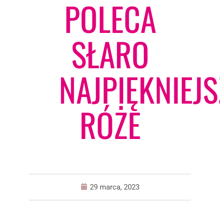
POLECA
SŁARO
NAJPIĘKNIEJS
RÓŻE
29 marca, 2023