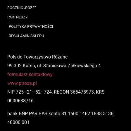
ROCZNIK „RÓŻE”
PARTNERZY
POLITYKA PRYWATNOŚCI
REGULAMIN SKLEPU
Polskie Towarzystwo Różane
99-302 Kutno, ul. Stanisława Żółkiewskiego 4
formularz kontaktowy
www.ptrosa.pl
NIP
725
–
21
–
52
–
724,
REGON 365475973, KRS
0000638716
bank BNP PARIBAS
konto
31 1600 1462 1838 5136
40000 001