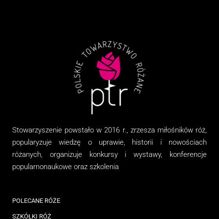
Stowarzyszenie
powstało w 2016 r., zrzesza miłośników róż,
popularyzuje wiedzę o uprawie, historii i nowościach
różanych, organizuj
e
konkursy i wystawy, konferencje
popularnonaukowe
oraz
szkolenia
POLECANE RÓŻE
SZKÓŁKI RÓŻ