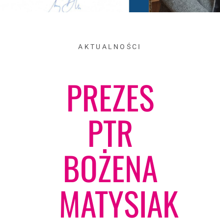
AKTUALNOŚCI
PREZES
PTR
BOŻENA
MATYSIAK