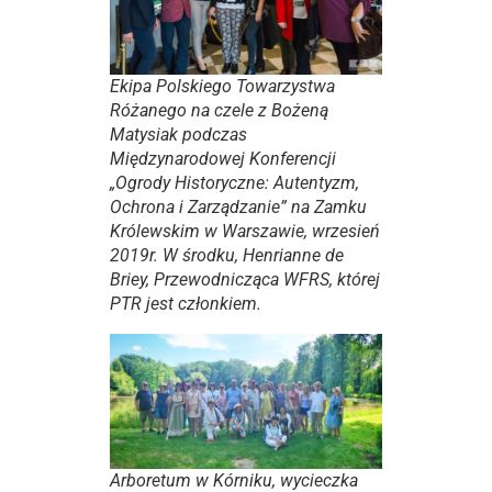
Ekipa Polskiego Towarzystwa
Różanego na czele z Bożeną
Matysiak podczas
Międzynarodowej Konferencji
„Ogrody Historyczne: Autentyzm,
Ochrona i Zarządzanie” na Zamku
Królewskim w Warszawie, wrzesień
2019r. W środku, Henrianne de
Briey, Przewodnicząca WFRS, której
PTR jest członkiem.
Arboretum w Kórniku, wycieczka