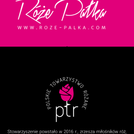
Stowarzyszenie
powstało w 2016 r., zrzesza miłośników róż,