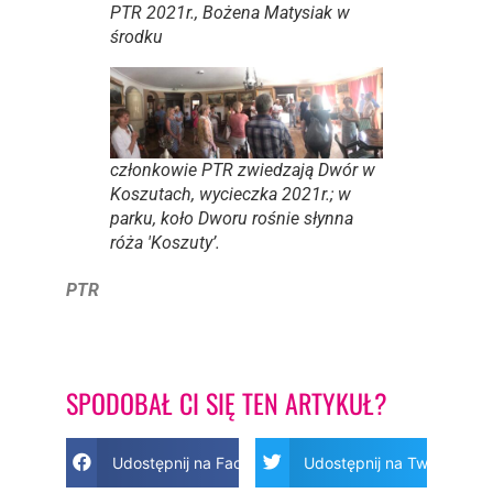
PTR 2021r., Bożena Matysiak w
środku
członkowie PTR zwiedzają Dwór w
Koszutach, wycieczka 2021r.; w
parku, koło Dworu rośnie słynna
róża 'Koszuty’.
PTR
SPODOBAŁ CI SIĘ TEN ARTYKUŁ?
Udostępnij na Facebook
Udostępnij na Twitter