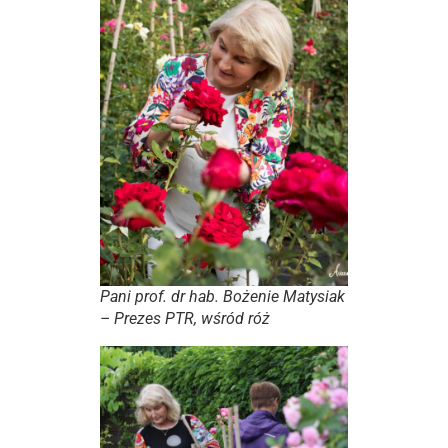
Pani prof. dr hab. Bożenie Matysiak
– Prezes PTR, wśród róż