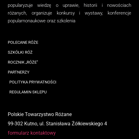
popularyzuje wiedzę o uprawie, historii i nowościach
różanych, organizuj
e
konkursy i wystawy, konferencje
popularnonaukowe
oraz
szkolenia
POLECANE RÓŻE
SZKÓŁKI RÓŻ
ROCZNIK „RÓŻE”
PARTNERZY
POLITYKA PRYWATNOŚCI
REGULAMIN SKLEPU
Polskie Towarzystwo Różane
99-302 Kutno, ul. Stanisława Żółkiewskiego 4
formularz kontaktowy