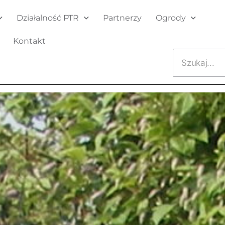
Działalność PTR
Partnerzy
Ogrody
Kontakt