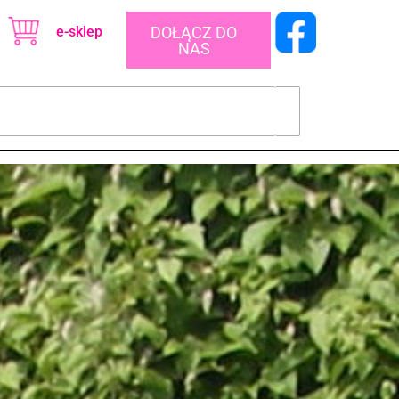
e-sklep
DOŁĄCZ DO
NAS