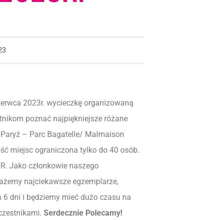
23
zerwca 2023r. wycieczkę organizowaną
tnikom poznać najpiękniejsze różane
, Paryż – Parc Bagatelle/ Malmaison
ość miejsc ograniczona tylko do 40 osób.
R. Jako członkowie naszego
każemy najciekawsze egzemplarze,
 6 dni i będziemy mieć dużo czasu na
czestnikami.
Serdecznie Polecamy!