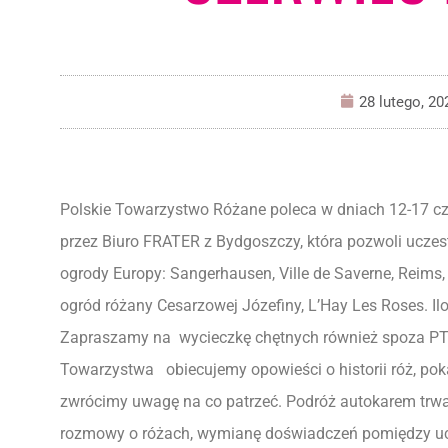
28 lutego, 20
Polskie Towarzystwo Różane poleca w dniach 12-17 c
przez Biuro FRATER z Bydgoszczy, która pozwoli uczes
ogrody Europy: Sangerhausen, Ville de Saverne, Reims
ogród różany Cesarzowej Józefiny, L’Hay Les Roses. Il
Zapraszamy na wycieczkę chętnych również spoza PT
Towarzystwa obiecujemy opowieści o historii róż, po
zwrócimy uwagę na co patrzeć. Podróż autokarem trwa
rozmowy o różach, wymianę doświadczeń pomiędzy u