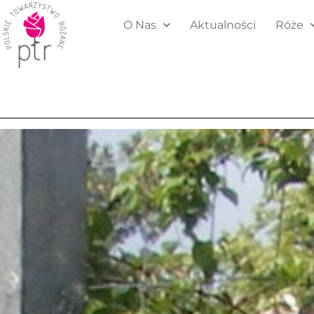
O Nas
Aktualności
Róże