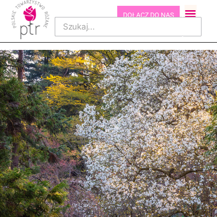
DOŁĄCZ DO NAS