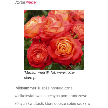
Czytaj
więcej
‘Midsummer’®, fot. www.roze-
slaro.pl
‘Midsummer’®
, róża nostalgiczna,
wielkokwiatowa, o pełnych pomarańczowo-
żółtych kwiatach, które dobrze sobie radzą w