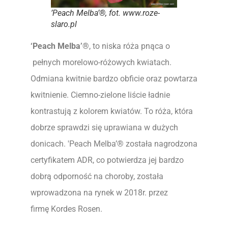
’Peach Melba’®, fot. www.roze-
slaro.pl
‘Peach Melba’®
, to niska róża pnąca o
pełnych morelowo-różowych kwiatach.
Odmiana kwitnie bardzo obficie oraz powtarza
kwitnienie. Ciemno-zielone liście ładnie
kontrastują z kolorem kwiatów. To róża, która
dobrze sprawdzi się uprawiana w dużych
donicach. 'Peach Melba’® została nagrodzona
certyfikatem ADR, co potwierdza jej bardzo
dobrą odporność na choroby, została
wprowadzona na rynek w 2018r. przez
firmę Kordes Rosen.