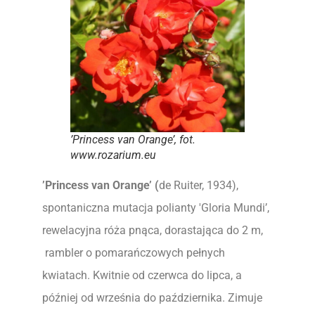
’Princess van Orange’, fot.
www.rozarium.eu
’Princess van Orange’ (
de Ruiter, 1934),
spontaniczna mutacja polianty 'Gloria Mundi’,
rewelacyjna róża pnąca, dorastająca do 2 m,
rambler o pomarańczowych pełnych
kwiatach. Kwitnie od czerwca do lipca, a
później od września do października. Zimuje