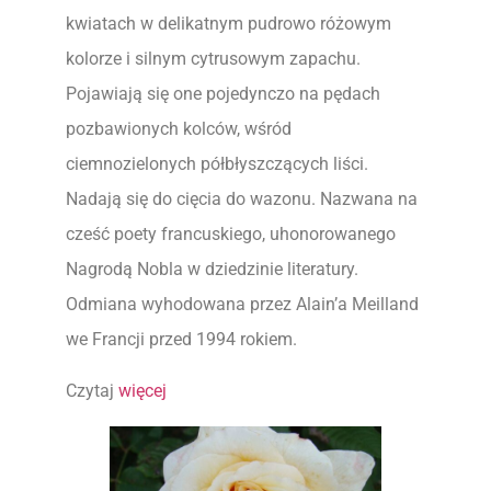
kwiatach w delikatnym pudrowo różowym
kolorze i silnym cytrusowym zapachu.
Pojawiają się one pojedynczo na pędach
pozbawionych kolców, wśród
ciemnozielonych półbłyszczących liści.
Nadają się do cięcia do wazonu. Nazwana na
cześć poety francuskiego, uhonorowanego
Nagrodą Nobla w dziedzinie literatury.
Odmiana wyhodowana przez Alain’a Meilland
we Francji przed 1994 rokiem.
Czytaj
więcej