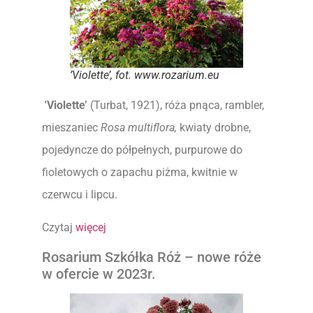
’Violette’, fot. www.rozarium.eu
'Violette’
(Turbat, 1921), róża pnąca, rambler,
mieszaniec
Rosa multiflora,
kwiaty drobne,
pojedyncze do półpełnych, purpurowe do
fioletowych o zapachu piżma, kwitnie w
czerwcu i lipcu.
Czytaj
więcej
Rosarium Szkółka Róż – nowe róże
w ofercie w 2023r.