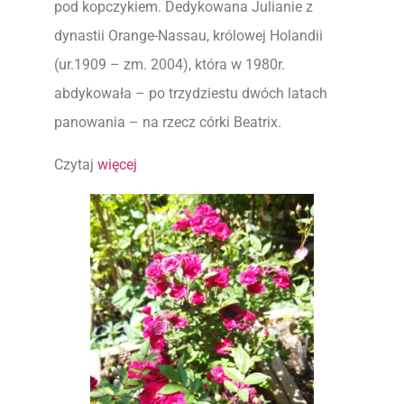
pod kopczykiem. Dedykowana Julianie z
dynastii Orange-Nassau, królowej Holandii
(ur.1909 – zm. 2004), która w 1980r.
abdykowała – po trzydziestu dwóch latach
panowania – na rzecz córki Beatrix.
Czytaj
więcej