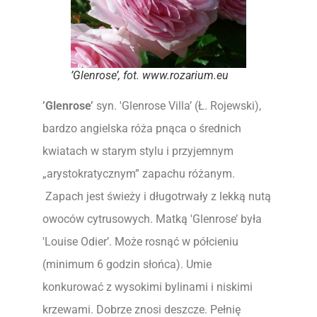
’Glenrose’, fot. www.rozarium.eu
’Glenrose’
syn. 'Glenrose Villa’ (Ł. Rojewski),
bardzo angielska róża pnąca o średnich
kwiatach w starym stylu i przyjemnym
„arystokratycznym” zapachu różanym.
Zapach jest świeży i długotrwały z lekką nutą
owoców cytrusowych. Matką 'Glenrose’ była
'Louise Odier’. Może rosnąć w półcieniu
(minimum 6 godzin słońca). Umie
konkurować z wysokimi bylinami i niskimi
krzewami. Dobrze znosi deszcze. Pełnię