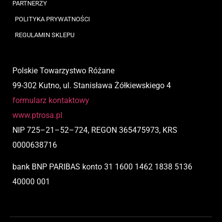
PARTNERZY
POLITYKA PRYWATNOŚCI
REGULAMIN SKLEPU
Polskie Towarzystwo Różane
99-302 Kutno, ul. Stanisława Żółkiewskiego 4
formularz kontaktowy
www.ptrosa.pl
NIP
725
–
21
–
52
–
724,
REGON 365475973, KRS
0000638716
bank BNP PARIBAS
konto
31 1600 1462 1838 5136
40000 001