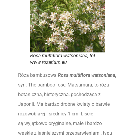
Rosa multiflora watsoniana
, fot.
www.rozarium.eu
Róża bambusowa
Rosa multiflora watsoniana
,
syn. The bamboo rose, Matsumura, to róża
botaniczna, historyczna, pochodząca z
Japonii. Ma bardzo drobne kwiaty o barwie
różowobiałej i średnicy 1 cm. Liście
są wyjątkowo oryginalne, małe i bardzo
wąskie z jaśniejszymi przebarwieniami, typu