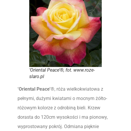
‘Oriental Peace’®, fot. www.roze-
slaro.pl
‘Oriental Peace’
®, róża wielkokwiatowa z
pełnymi, dużymi kwiatami o mocnym żółto-
różowym kolorze z odrobiną bieli. Krzew
dorasta do 120cm wysokości i ma pionowy,
wyprostowany pokrój. Odmiana pięknie