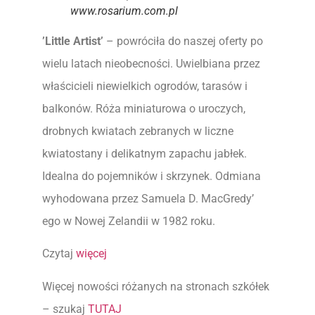
www.rosarium.com.pl
’Little Artist’
– powróciła do naszej oferty po
wielu latach nieobecności. Uwielbiana przez
właścicieli niewielkich ogrodów, tarasów i
balkonów. Róża miniaturowa o uroczych,
drobnych kwiatach zebranych w liczne
kwiatostany i delikatnym zapachu jabłek.
Idealna do pojemników i skrzynek. Odmiana
wyhodowana przez Samuela D. MacGredy’
ego w Nowej Zelandii w 1982 roku.
Czytaj
więcej
Więcej nowości różanych na stronach szkółek
– szukaj
TUTAJ