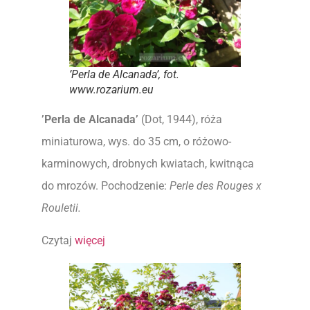
’Perla de Alcanada’, fot.
www.rozarium.eu
’Perla de Alcanada’
(Dot, 1944), róża
miniaturowa, wys. do 35 cm, o różowo-
karminowych, drobnych kwiatach, kwitnąca
do mrozów. Pochodzenie:
Perle des Rouges x
Rouletii.
Czytaj
więcej