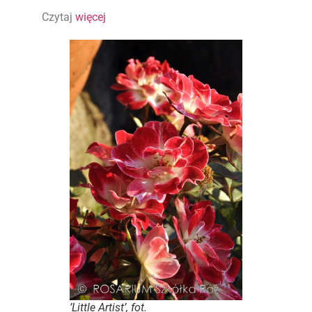
Czytaj
więcej
’Little Artist’, fot.