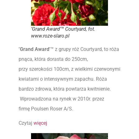
’Grand Award’™ Courtyard, fot.
www.roze-slaro.pl
’Grand Award’
™ z grupy róż Courtyard, to róża
pnąca, która dorasta do 250cm,
przy szerokości 100cm, z wielkimi czerwonymi
kwiatami o intensywnym zapachu. Róża
bardzo zdrowa, która powtarza kwitnienie.
Wprowadzona na rynek w 2010r. przez
firmę Poulsen Roser A/S.
Czytaj
więcej