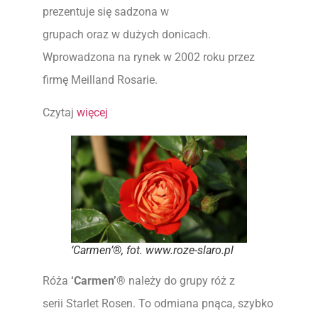
prezentuje się sadzona w
grupach oraz w dużych donicach.
Wprowadzona na rynek w 2002 roku przez
firmę Meilland Rosarie.
Czytaj
więcej
‘Carmen’®, fot. www.roze-slaro.pl
Róża
‘Carmen’®
należy do grupy róż z
serii Starlet Rosen. To odmiana pnąca, szybko