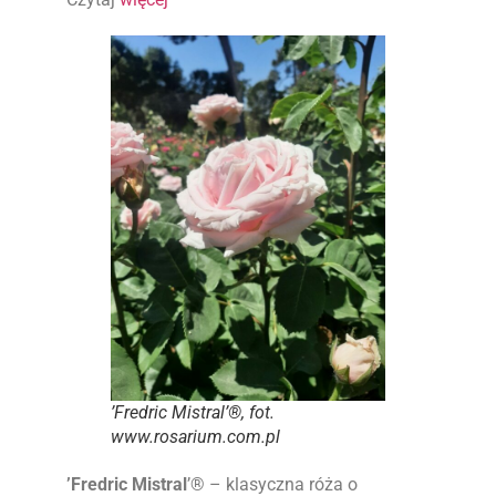
’Fredric Mistral’®, fot.
www.rosarium.com.pl
’Fredric Mistral
’®
– klasyczna róża o