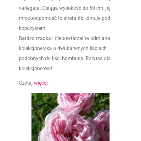
variegata. Osiąga wysokość do 60 cm, jej
mrozoodporność to strefa 6b, zimuje pod
kopczykiem.
Bardzo rzadka i niepowtarzalna odmiana
kolekcjonerska o dwubarwnych liściach
podobnych do liści bambusa. Rarytas dla
kolekcjonerów!
Czytaj
więcej