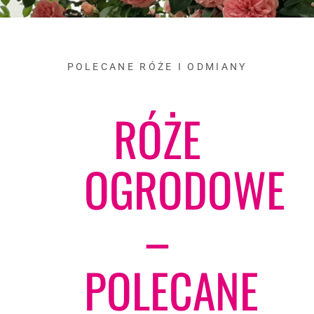
POLECANE RÓŻE I ODMIANY
RÓŻE
OGRODOWE
–
POLECANE