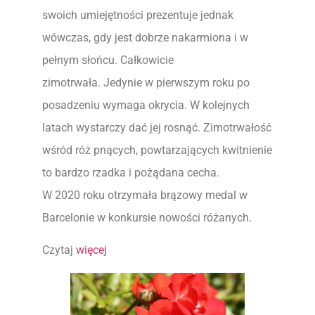
swoich umiejętności prezentuje jednak
wówczas, gdy jest dobrze nakarmiona i w
pełnym słońcu. Całkowicie
zimotrwała. Jedynie w pierwszym roku po
posadzeniu wymaga okrycia. W kolejnych
latach wystarczy dać jej rosnąć. Zimotrwałość
wśród róż pnących, powtarzających kwitnienie
to bardzo rzadka i pożądana cecha.
W 2020 roku otrzymała brązowy medal w
Barcelonie w konkursie nowości różanych.
Czytaj
więcej