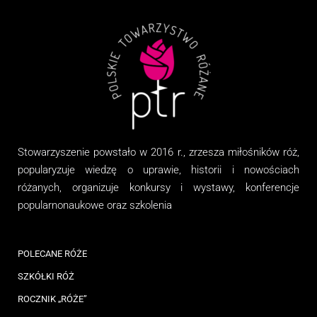
Stowarzyszenie
powstało w 2016 r., zrzesza miłośników róż,
popularyzuje wiedzę o uprawie, historii i nowościach
różanych, organizuj
e
konkursy i wystawy, konferencje
popularnonaukowe
oraz
szkolenia
POLECANE RÓŻE
SZKÓŁKI RÓŻ
ROCZNIK „RÓŻE”