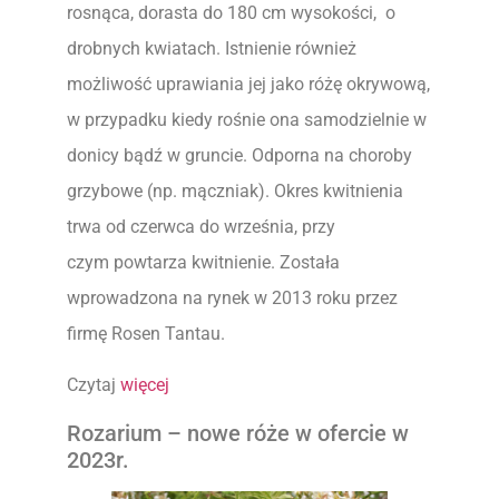
rosnąca, dorasta do 180 cm wysokości, o
drobnych kwiatach. Istnienie również
możliwość uprawiania jej jako różę okrywową,
w przypadku kiedy rośnie ona samodzielnie w
donicy bądź w gruncie. Odporna na choroby
grzybowe (np. mączniak). Okres kwitnienia
trwa od czerwca do września, przy
czym powtarza kwitnienie. Została
wprowadzona na rynek w 2013 roku przez
firmę Rosen Tantau.
Czytaj
więcej
Rozarium – nowe róże w ofercie w
2023r.