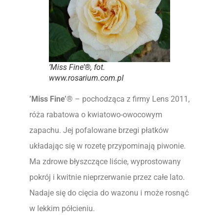
’Miss Fine’®, fot.
www.rosarium.com.pl
’Miss Fine’®
– pochodząca z firmy Lens 2011,
róża rabatowa o kwiatowo-owocowym
zapachu. Jej pofalowane brzegi płatków
układając się w rozetę przypominają piwonie.
Ma zdrowe błyszczące liście, wyprostowany
pokrój i kwitnie nieprzerwanie przez całe lato.
Nadaje się do cięcia do wazonu i może rosnąć
w lekkim półcieniu.