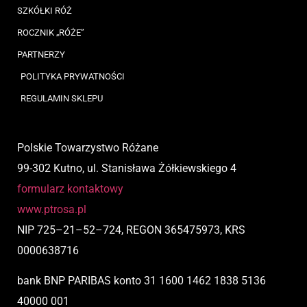
SZKÓŁKI RÓŻ
ROCZNIK „RÓŻE”
PARTNERZY
POLITYKA PRYWATNOŚCI
REGULAMIN SKLEPU
Polskie Towarzystwo Różane
99-302 Kutno, ul. Stanisława Żółkiewskiego 4
formularz kontaktowy
www.ptrosa.pl
NIP
725
–
21
–
52
–
724,
REGON 365475973, KRS
0000638716
bank BNP PARIBAS
konto
31 1600 1462 1838 5136
40000 001