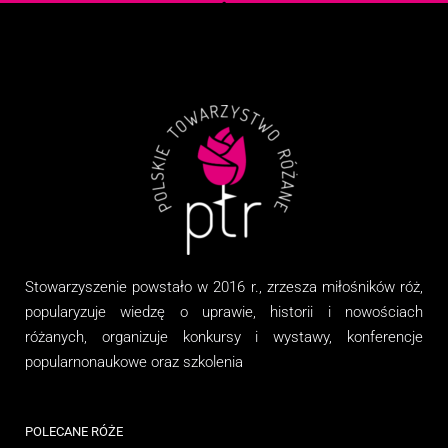
Stowarzyszenie
powstało w 2016 r., zrzesza miłośników róż,
popularyzuje wiedzę o uprawie, historii i nowościach
różanych, organizuj
e
konkursy i wystawy, konferencje
popularnonaukowe
oraz
szkolenia
POLECANE RÓŻE