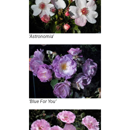
’Astronomia’
’Blue For You’