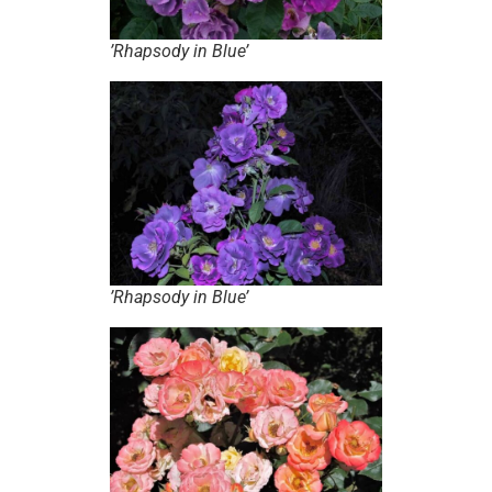
’Rhapsody in Blue’
’Rhapsody in Blue’