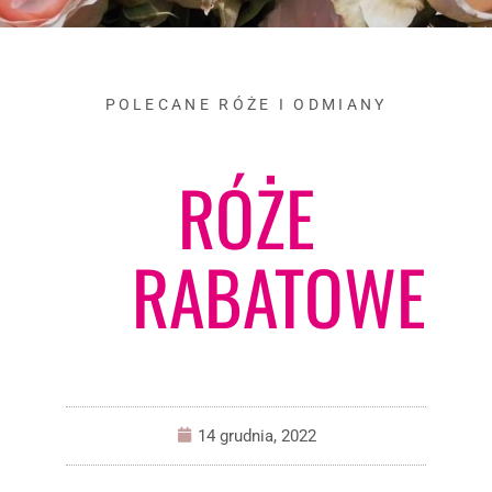
POLECANE RÓŻE I ODMIANY
RÓŻE
RABATOWE
14 grudnia, 2022