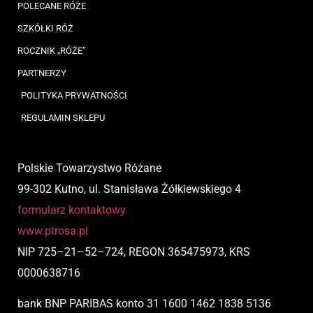
POLECANE RÓŻE
SZKÓŁKI RÓŻ
ROCZNIK „RÓŻE”
PARTNERZY
POLITYKA PRYWATNOŚCI
REGULAMIN SKLEPU
Polskie Towarzystwo Różane
99-302 Kutno, ul. Stanisława Żółkiewskiego 4
formularz kontaktowy
www.ptrosa.pl
NIP
725
–
21
–
52
–
724,
REGON 365475973, KRS
0000638716
bank BNP PARIBAS
konto
31 1600 1462 1838 5136