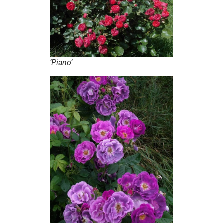
’Piano’