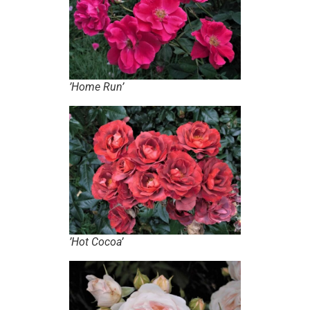
’Home Run’
’Hot Cocoa’