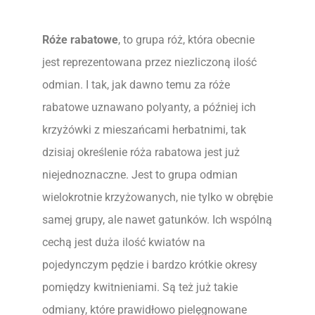
Róże rabatowe
, to grupa róż, która obecnie
jest reprezentowana przez niezliczoną ilość
odmian. I tak, jak dawno temu za róże
rabatowe uznawano polyanty, a później ich
krzyżówki z mieszańcami herbatnimi, tak
dzisiaj określenie róża rabatowa jest już
niejednoznaczne. Jest to grupa odmian
wielokrotnie krzyżowanych, nie tylko w obrębie
samej grupy, ale nawet gatunków. Ich wspólną
cechą jest duża ilość kwiatów na
pojedynczym pędzie i bardzo krótkie okresy
pomiędzy kwitnieniami. Są też już takie
odmiany, które prawidłowo pielęgnowane