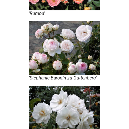
’Rumba’
’Stephanie Baronin zu Guttenberg’