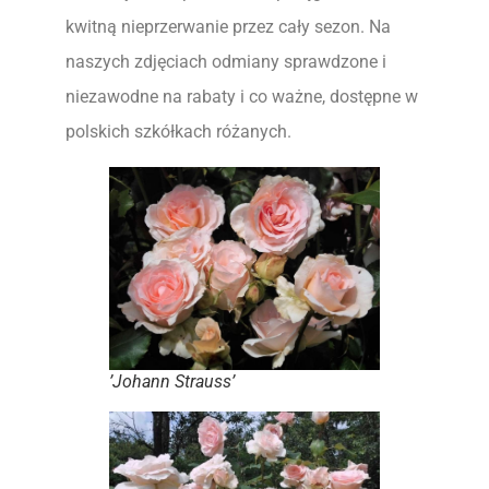
kwitną nieprzerwanie przez cały sezon. Na
naszych zdjęciach odmiany sprawdzone i
niezawodne na rabaty i co ważne, dostępne w
polskich szkółkach różanych.
’Johann Strauss’