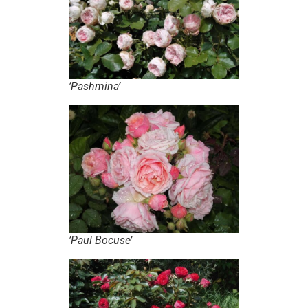
’Pashmina’
’Paul Bocuse’