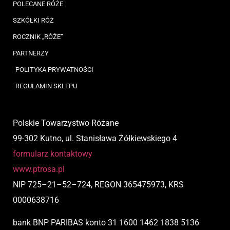
POLECANE RÓŻE
SZKÓŁKI RÓŻ
ROCZNIK „RÓŻE”
PARTNERZY
POLITYKA PRYWATNOŚCI
REGULAMIN SKLEPU
Polskie Towarzystwo Różane
99-302 Kutno, ul. Stanisława Żółkiewskiego 4
formularz kontaktowy
www.ptrosa.pl
NIP
725
–
21
–
52
–
724,
REGON 365475973, KRS
0000638716
bank BNP PARIBAS
konto
31 1600 1462 1838 5136