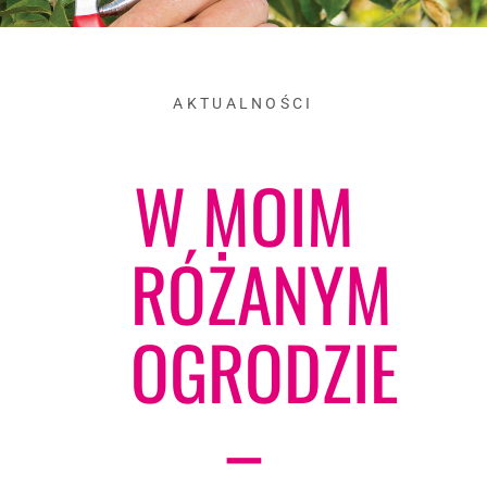
AKTUALNOŚCI
W MOIM
RÓŻANYM
OGRODZIE
–