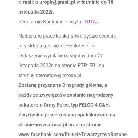
e-mail:
biuroptr@gmail.pl
w terminie do 10
listopada 2022r.
Regulamin Konkursu – czytaj
TUTAJ
Nadesłane prace konkursowe będzie oceniać
jury składające się z członków PTR.
Ogłoszenie wyników nastąpi w dniu 27
listopada 2022r. na stronie PTR: FB i na
stronie internetowej ptrosa.pl.
Zostaną przyznane 3 nagrody główne,
a
każdy ze zwycięzców zostanie nagrodzony
sekatorem firmy Felco, typ FELCO 4 C&H.
Zwycięskie prace zostaną opublikowane na
stronie www.ptrosa.pl oraz na stronie
www.facebook.com/PolskieTowarzystwoRozane.