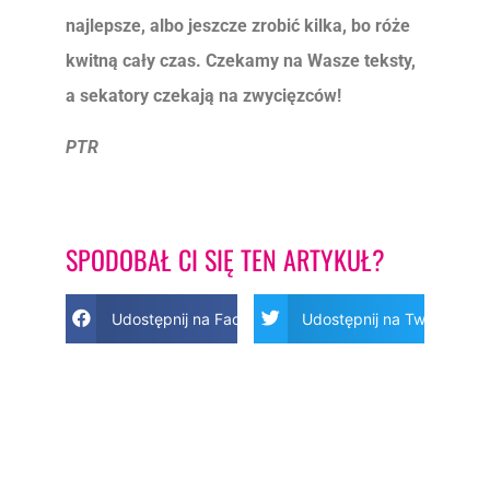
najlepsze, albo jeszcze zrobić kilka, bo róże
kwitną cały czas. Czekamy na Wasze teksty,
a sekatory czekają na zwycięzców!
PTR
SPODOBAŁ CI SIĘ TEN ARTYKUŁ?
Udostępnij na Facebook
Udostępnij na Twitter