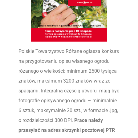
Polskie Towarzystwo Różane ogłasza konkurs
na przygotowaniu opisu własnego ogrodu
różanego o wielkości: minimum 2500 tysiąca
znaków, maksimum 3200 znaków wraz ze
spacjami. Integralną częścią utworu mają być
fotografie opisywanego ogrodu – minimalnie
6 sztuk, maksymalnie 20 szt., w formacie .jpg,
o rozdzielczości 300 DPI.
Prace należy
przesyłać na adres skrzynki pocztowej PTR