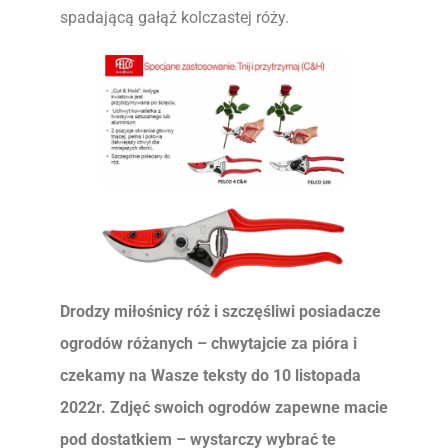
spadającą gałąź kolczastej róży.
Drodzy miłośnicy róż i szczęśliwi posiadacze
ogrodów różanych – chwytajcie za pióra i
czekamy na Wasze teksty do 10 listopada
2022r. Zdjęć swoich ogrodów zapewne macie
pod dostatkiem – wystarczy wybrać te