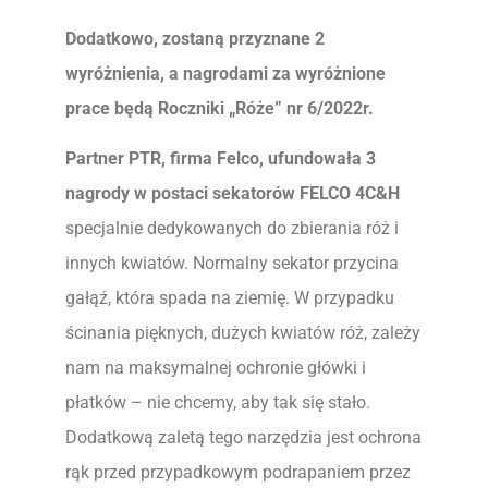
Dodatkowo, zostaną przyznane 2
wyróżnienia, a nagrodami za wyróżnione
prace będą Roczniki „Róże” nr 6/2022r.
Partner PTR, firma Felco, ufundowała 3
nagrody w postaci sekatorów
FELCO 4C&H
specjalnie dedykowanych do zbierania róż i
innych kwiatów. Normalny sekator przycina
gałąź, która spada na ziemię. W przypadku
ścinania pięknych, dużych kwiatów róż, zależy
nam na maksymalnej ochronie główki i
płatków – nie chcemy, aby tak się stało.
Dodatkową zaletą tego narzędzia jest ochrona
rąk przed przypadkowym podrapaniem przez