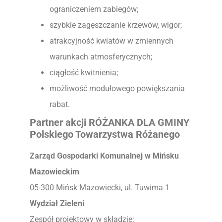
ograniczeniem zabiegów;
szybkie zagęszczanie krzewów, wigor;
atrakcyjność kwiatów w zmiennych
warunkach atmosferycznych;
ciągłość kwitnienia;
możliwość modułowego powiększania
rabat.
Partner akcji RÓŻANKA DLA GMINY
Polskiego Towarzystwa Różanego
Zarząd Gospodarki Komunalnej w Mińsku
Mazowieckim
05-300 Mińsk Mazowiecki, ul. Tuwima 1
Wydział Zieleni
Zespół projektowy w składzie: