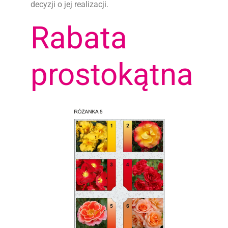
decyzji o jej realizacji.
Rabata
prostokątna