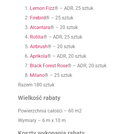
Lemon Fizz
® – ADR, 25 sztuk
Firebird
® – 25 sztuk
Alcantara
® – 20 sztuk
Rotilia
® – ADR, 25 sztuk
Airbrush
® – 20 sztuk
Aprikola
® – ADR, 20 sztuk
Black Forest Rose
® – ADR, 20 sztuk
Milano
® – 25 sztuk
Razem 180 sztuk
Wielkość rabaty
Powierzchnia całości – 60 m2
Wymiary – 6 m x 10 m
Koszty wykonania rabaty