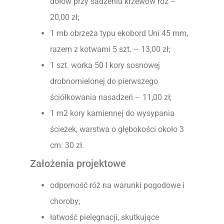
dołów przy sadzeniu krzewów róż –
20,00 zł;
1 mb obrzeża typu ekobord Uni 45 mm,
razem z kotwami 5 szt. – 13,00 zł;
1 szt. worka 50 l kory sosnowej
drobnomielonej do pierwszego
ściółkowania nasadzeń – 11,00 zł;
1 m2 kory kamiennej do wysypania
ścieżek, warstwa o głębokości około 3
cm: 30 zł.
Założenia projektowe
odporność róż na warunki pogodowe i
choroby;
łatwość pielęgnacji, skutkujące