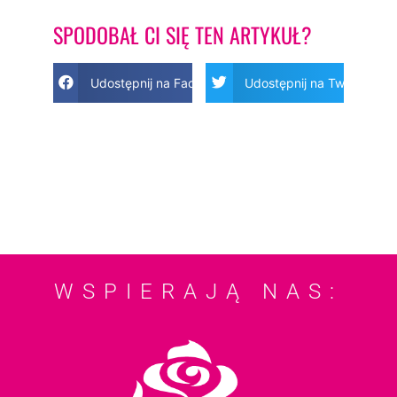
SPODOBAŁ CI SIĘ TEN ARTYKUŁ?
Udostępnij na Facebook
Udostępnij na Twitter
WSPIERAJĄ NAS: