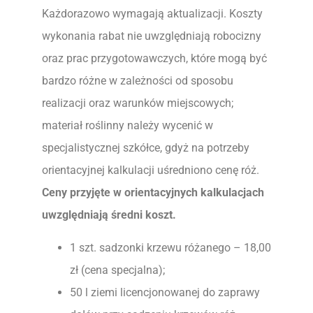
Każdorazowo wymagają aktualizacji. Koszty
wykonania rabat nie uwzględniają robocizny
oraz prac przygotowawczych, które mogą być
bardzo różne w zależności od sposobu
realizacji oraz warunków miejscowych;
materiał roślinny należy wycenić w
specjalistycznej szkółce, gdyż na potrzeby
orientacyjnej kalkulacji uśredniono cenę róż.
Ceny przyjęte w orientacyjnych kalkulacjach
uwzględniają średni koszt.
1 szt. sadzonki krzewu różanego – 18,00
zł (cena specjalna);
50 l ziemi licencjonowanej do zaprawy