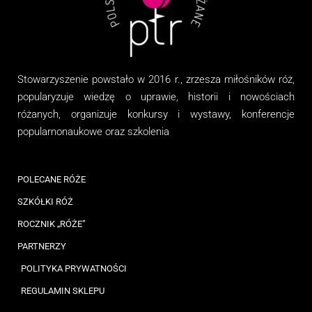
Stowarzyszenie
powstało w 2016 r., zrzesza miłośników róż,
popularyzuje wiedzę o uprawie, historii i nowościach
różanych, organizuj
e
konkursy i wystawy, konferencje
popularnonaukowe
oraz
szkolenia
POLECANE RÓŻE
SZKÓŁKI RÓŻ
ROCZNIK „RÓŻE”
PARTNERZY
POLITYKA PRYWATNOŚCI
REGULAMIN SKLEPU