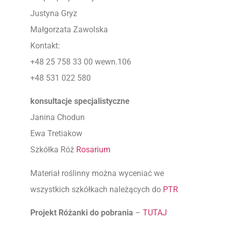
Justyna Gryz
Małgorzata Zawolska
Kontakt:
+48 25 758 33 00 wewn.106
+48 531 022 580
konsultacje specjalistyczne
Janina Chodun
Ewa Tretiakow
Szkółka Róż
Rosarium
Materiał roślinny można wyceniać we
wszystkich szkółkach należących do
PTR
Projekt Różanki do pobrania
–
TUTAJ