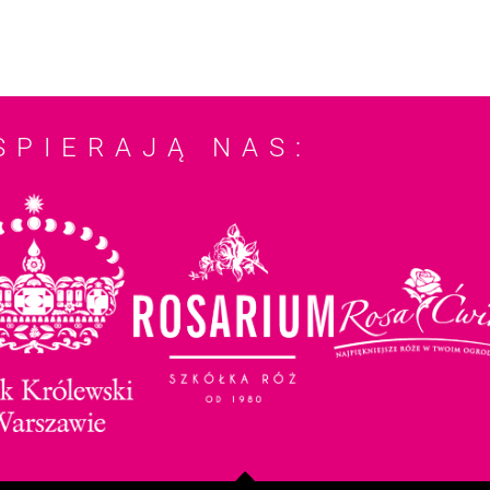
SPIERAJĄ NAS: