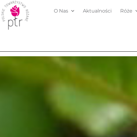
O Nas
Aktualności
Róże