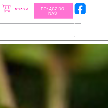
e-sklep
DOŁĄCZ DO
NAS