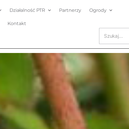
Działalność PTR
Partnerzy
Ogrody
Kontakt