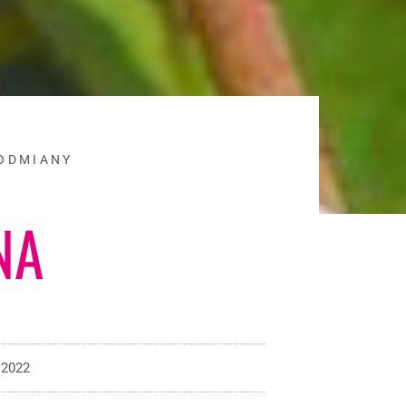
 ODMIANY
NA
 2022