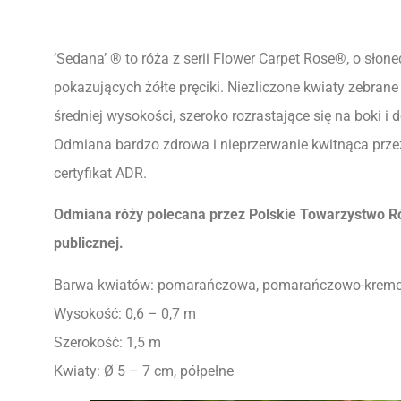
’Sedana’ ® to róża z serii Flower Carpet Rose®, o słon
pokazujących żółte pręciki. Niezliczone kwiaty zebrane 
średniej wysokości, szeroko rozrastające się na boki i
Odmiana bardzo zdrowa i nieprzerwanie kwitnąca prze
certyfikat ADR.
Odmiana róży polecana przez Polskie Towarzystwo R
publicznej.
Barwa kwiatów: pomarańczowa, pomarańczowo-krem
Wysokość: 0,6 – 0,7 m
Szerokość: 1,5 m
Kwiaty: Ø 5 – 7 cm, półpełne