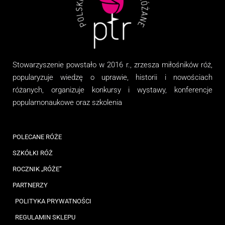
Stowarzyszenie
powstało w 2016 r., zrzesza miłośników róż,
popularyzuje wiedzę o uprawie, historii i nowościach
różanych, organizuj
e
konkursy i wystawy, konferencje
popularnonaukowe
oraz
szkolenia
POLECANE RÓŻE
SZKÓŁKI RÓŻ
ROCZNIK „RÓŻE”
PARTNERZY
POLITYKA PRYWATNOŚCI
REGULAMIN SKLEPU