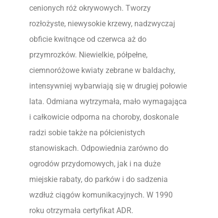
cenionych róż okrywowych. Tworzy
rozłożyste, niewysokie krzewy, nadzwyczaj
obficie kwitnące od czerwca aż do
przymrozków. Niewielkie, półpełne,
ciemnoróżowe kwiaty zebrane w baldachy,
intensywniej wybarwiają się w drugiej połowie
lata. Odmiana wytrzymała, mało wymagająca
i całkowicie odporna na choroby, doskonale
radzi sobie także na półcienistych
stanowiskach. Odpowiednia zarówno do
ogrodów przydomowych, jak i na duże
miejskie rabaty, do parków i do sadzenia
wzdłuż ciągów komunikacyjnych. W 1990
roku otrzymała certyfikat ADR.