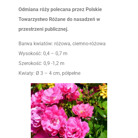
Odmiana róży polecana przez Polskie
Towarzystwo Różane do nasadzeń w
przestrzeni publicznej.
Barwa kwiatów: różowa, ciemno-różowa
Wysokość: 0,4 – 0,7 m
Szerokość: 0,9 -1,2 m
Kwiaty: Ø 3 – 4 cm, półpełne