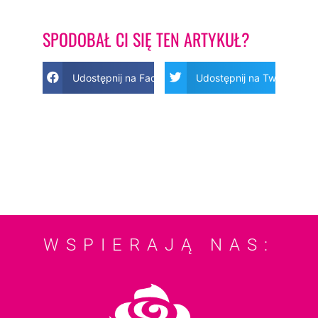
SPODOBAŁ CI SIĘ TEN ARTYKUŁ?
Udostępnij na Facebook
Udostępnij na Twitter
WSPIERAJĄ NAS: