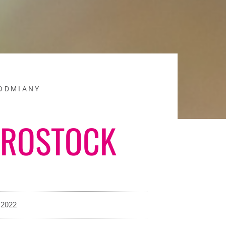
 ODMIANY
 ROSTOCK
 2022