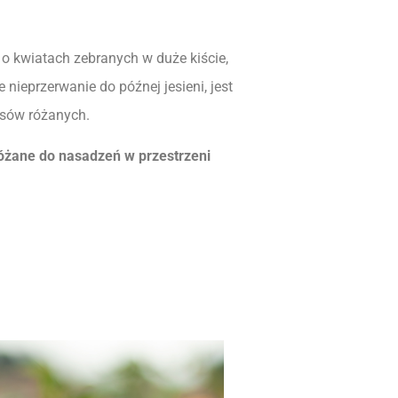
 o kwiatach zebranych w duże kiście,
 nieprzerwanie do późnej jesieni, jest
rsów różanych.
óżane do nasadzeń w przestrzeni