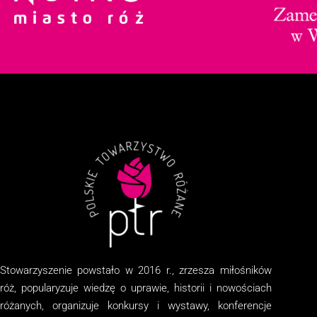
Stowarzyszenie
powstało w 2016 r., zrzesza miłośników
róż, popularyzuje wiedzę o uprawie, historii i nowościach
różanych, organizuj
e
konkursy i wystawy, konferencje