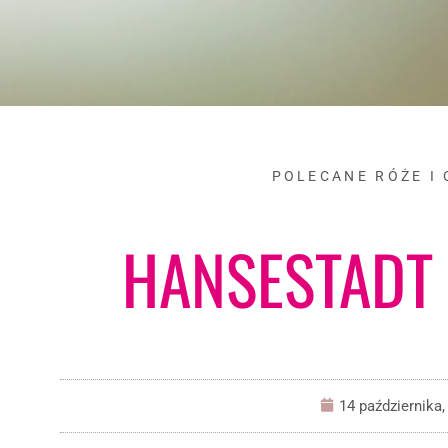
POLECANE RÓŻE I
HANSESTADT
14 października,