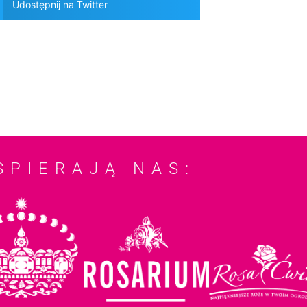
Udostępnij na Twitter
SPIERAJĄ NAS: