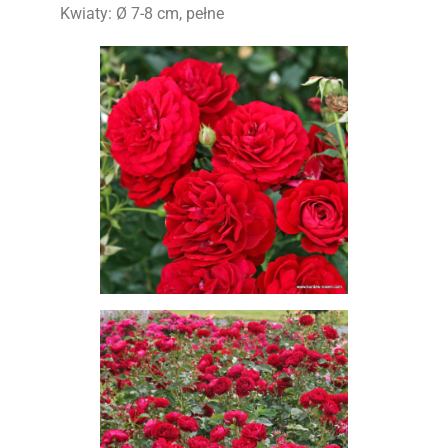
Kwiaty: Ø 7-8 cm, pełne