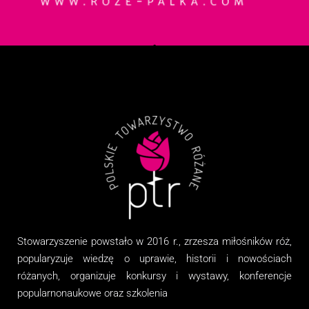
Stowarzyszenie
powstało w 2016 r., zrzesza miłośników róż,
popularyzuje wiedzę o uprawie, historii i nowościach
różanych, organizuj
e
konkursy i wystawy, konferencje
popularnonaukowe
oraz
szkolenia