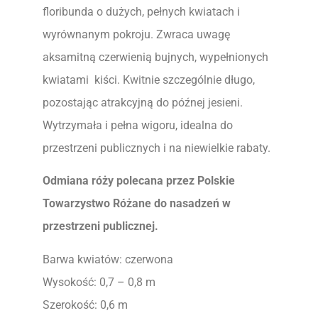
floribunda o dużych, pełnych kwiatach i
wyrównanym pokroju. Zwraca uwagę
aksamitną czerwienią bujnych, wypełnionych
kwiatami kiści. Kwitnie szczególnie długo,
pozostając atrakcyjną do późnej jesieni.
Wytrzymała i pełna wigoru, idealna do
przestrzeni publicznych i na niewielkie rabaty.
Odmiana róży polecana przez Polskie
Towarzystwo Różane do nasadzeń w
przestrzeni publicznej.
Barwa kwiatów: czerwona
Wysokość: 0,7 – 0,8 m
Szerokość: 0,6 m