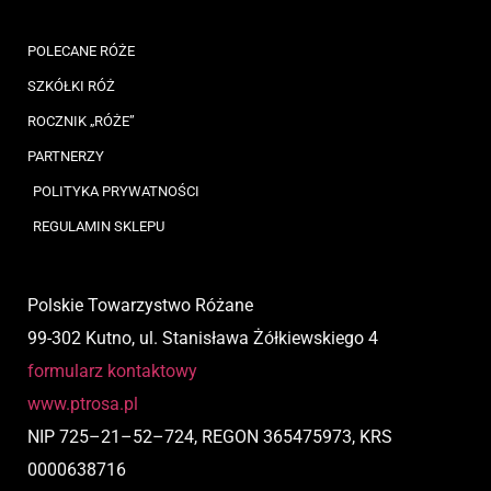
POLECANE RÓŻE
SZKÓŁKI RÓŻ
ROCZNIK „RÓŻE”
PARTNERZY
POLITYKA PRYWATNOŚCI
REGULAMIN SKLEPU
Polskie Towarzystwo Różane
99-302 Kutno, ul. Stanisława Żółkiewskiego 4
formularz kontaktowy
www.ptrosa.pl
NIP
725
–
21
–
52
–
724,
REGON 365475973, KRS
0000638716