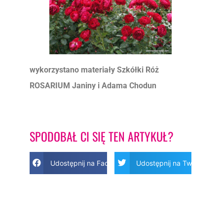
wykorzystano materiały Szkółki Róż
ROSARIUM Janiny i Adama Chodun
SPODOBAŁ CI SIĘ TEN ARTYKUŁ?
Udostępnij na Facebook
Udostępnij na Twitter