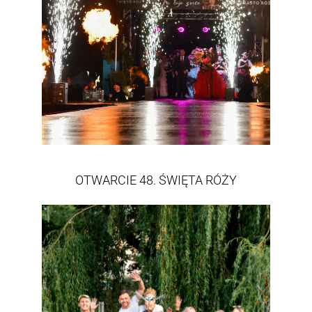
OTWARCIE 48. ŚWIĘTA RÓŻY