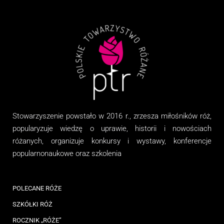
Stowarzyszenie
powstało w 2016 r., zrzesza miłośników róż,
popularyzuje wiedzę o uprawie, historii i nowościach
różanych, organizuj
e
konkursy i wystawy, konferencje
popularnonaukowe
oraz
szkolenia
POLECANE RÓŻE
SZKÓŁKI RÓŻ
ROCZNIK „RÓŻE”