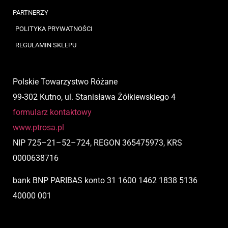
PARTNERZY
POLITYKA PRYWATNOŚCI
REGULAMIN SKLEPU
Polskie Towarzystwo Różane
99-302 Kutno, ul. Stanisława Żółkiewskiego 4
formularz kontaktowy
www.ptrosa.pl
NIP
725
–
21
–
52
–
724,
REGON 365475973, KRS
0000638716
bank BNP PARIBAS
konto
31 1600 1462 1838 5136
40000 001