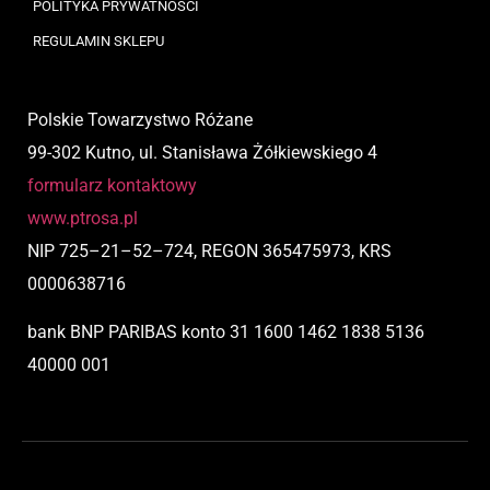
POLITYKA PRYWATNOŚCI
REGULAMIN SKLEPU
Polskie Towarzystwo Różane
99-302 Kutno, ul. Stanisława Żółkiewskiego 4
formularz kontaktowy
www.ptrosa.pl
NIP
725
–
21
–
52
–
724,
REGON 365475973, KRS
0000638716
bank BNP PARIBAS
konto
31 1600 1462 1838 5136
40000 001