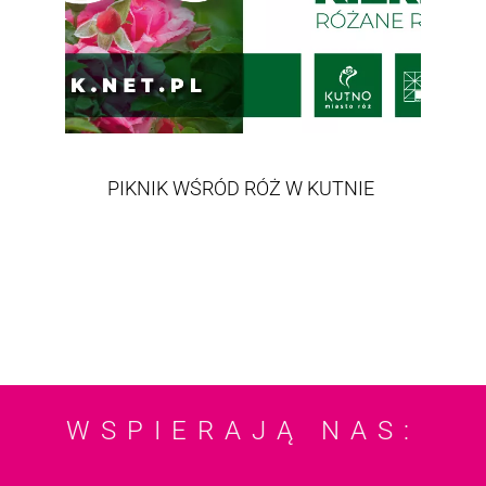
PIKNIK WŚRÓD RÓŻ W KUTNIE
WSPIERAJĄ NAS: