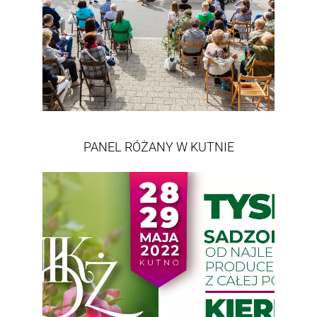
PANEL RÓŻANY W KUTNIE