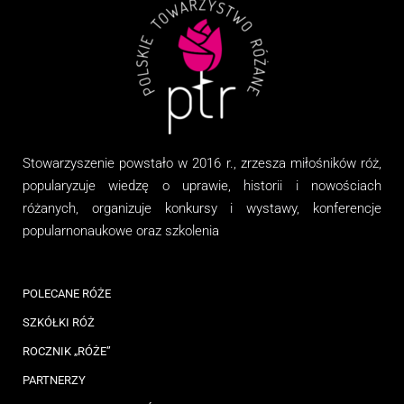
Stowarzyszenie
powstało w 2016 r., zrzesza miłośników róż,
popularyzuje wiedzę o uprawie, historii i nowościach
różanych, organizuj
e
konkursy i wystawy, konferencje
popularnonaukowe
oraz
szkolenia
POLECANE RÓŻE
SZKÓŁKI RÓŻ
ROCZNIK „RÓŻE”
PARTNERZY