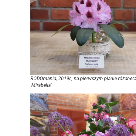
RODOmania, 2019r., na pierwszym planie różanecz
'Mirabella’