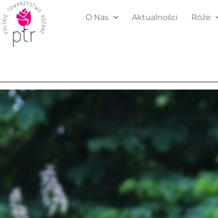
O Nas
Aktualności
Róże