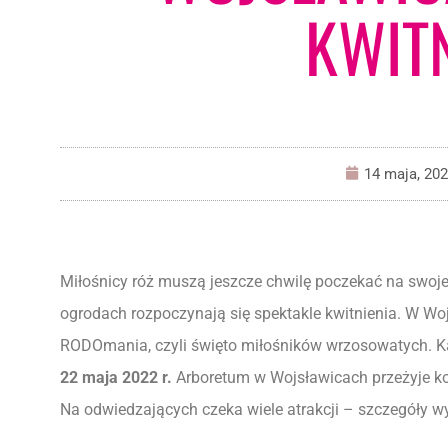
KWIT
14 maja, 20
Miłośnicy róż muszą jeszcze chwilę poczekać na swoje 
ogrodach rozpoczynają się spektakle kwitnienia. W Wo
RODOmania, czyli święto miłośników wrzosowatych. K
22 maja 2022 r.
Arboretum w Wojsławicach przeżyje ko
Na odwiedzających czeka wiele atrakcji – szczegóły 