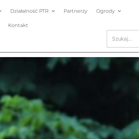
Działalność PTR
Partnerzy
Ogrody
Kontakt