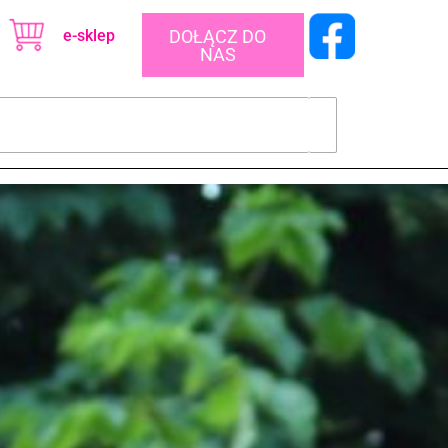
e-sklep
DOŁĄCZ DO
NAS