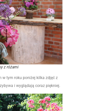
ny z różami
w tym roku poniżej kilka zdjęć z
zybywa i wyglądają coraz piękniej.