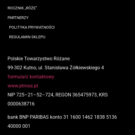
ROCZNIK „RÓŻE”
PARTNERZY
POLITYKA PRYWATNOŚCI
REGULAMIN SKLEPU
Polskie Towarzystwo Różane
99-302 Kutno, ul. Stanisława Żółkiewskiego 4
formularz kontaktowy
www.ptrosa.pl
NIP
725
–
21
–
52
–
724,
REGON 365475973, KRS
0000638716
bank BNP PARIBAS
konto
31 1600 1462 1838 5136
40000 001