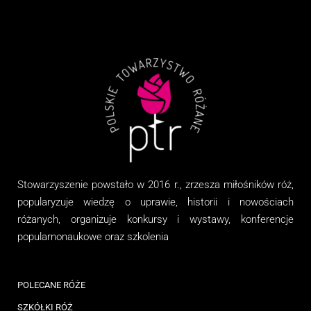
Stowarzyszenie
powstało w 2016 r., zrzesza miłośników róż,
popularyzuje wiedzę o uprawie, historii i nowościach
różanych, organizuj
e
konkursy i wystawy, konferencje
popularnonaukowe
oraz
szkolenia
POLECANE RÓŻE
SZKÓŁKI RÓŻ