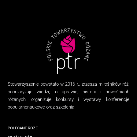
Stowarzyszenie
powstało w 2016 r., zrzesza miłośników róż,
popularyzuje wiedzę o uprawie, historii i nowościach
różanych, organizuj
e
konkursy i wystawy, konferencje
popularnonaukowe
oraz
szkolenia
POLECANE RÓŻE