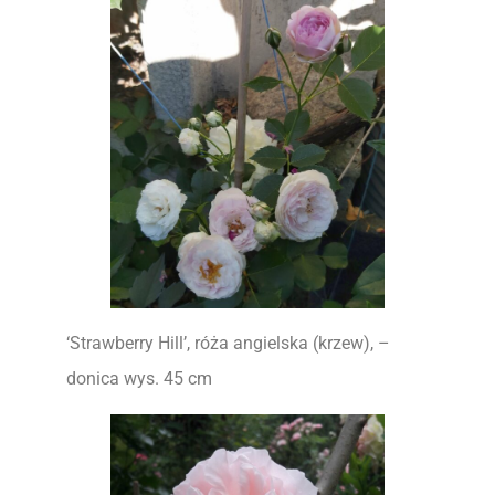
‘Strawberry Hill’, róża angielska (krzew), –
donica wys. 45 cm