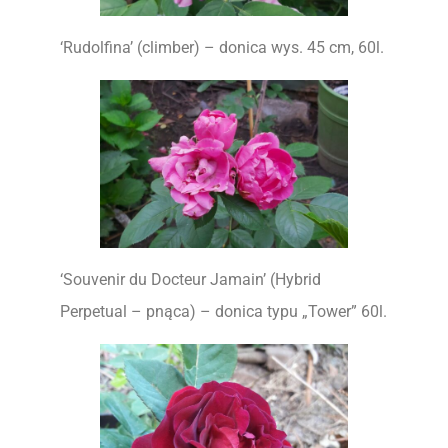
‘Rudolfina’ (climber) – donica wys. 45 cm, 60l.
‘Souvenir du Docteur Jamain’ (Hybrid
Perpetual – pnąca) – donica typu „Tower” 60l.