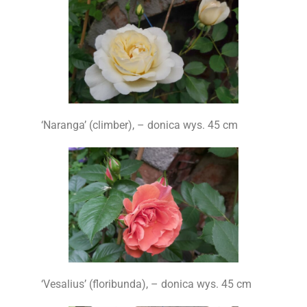
‘Naranga’ (climber), – donica wys. 45 cm
‘Vesalius’ (floribunda), – donica wys. 45 cm