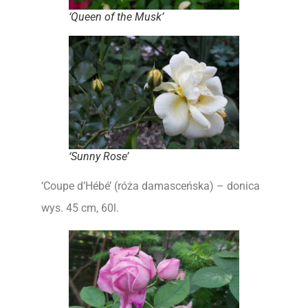
‘Queen of the Musk’
‘Sunny Rose’
‘Coupe d’Hébé’ (róża damasceńska) – donica
wys. 45 cm, 60l.