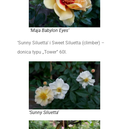
‘Maja Babylon Eyes’
‘Sunny Siluetta’ i Sweet Siluetta (climber) –
donica typu „Tower” 60l.
‘Sunny Siluetta’