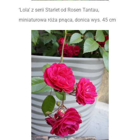
‘Lola’ z serii Starlet
od Rosen Tantau,
miniaturowa róża pnąca, donica wys. 45 cm