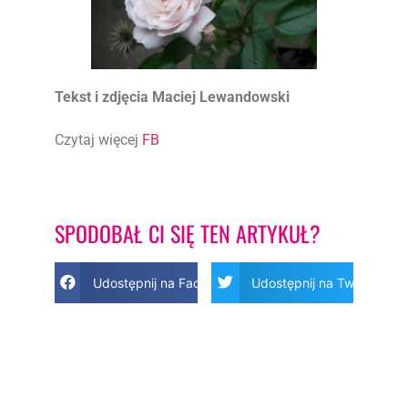
Tekst i zdjęcia Maciej Lewandowski
Czytaj więcej
FB
SPODOBAŁ CI SIĘ TEN ARTYKUŁ?
Udostępnij na Facebook
Udostępnij na Twitter