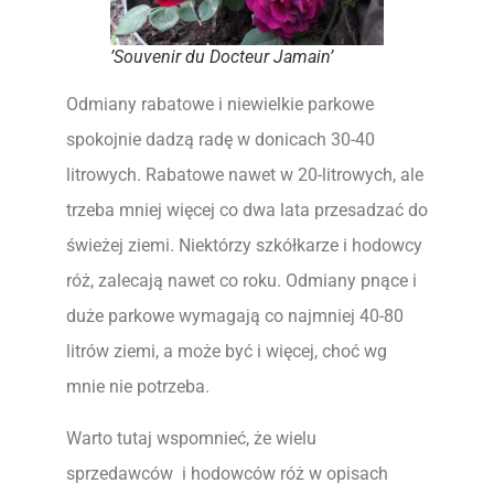
’Souvenir du Docteur Jamain’
Odmiany rabatowe i niewielkie parkowe
spokojnie dadzą radę w donicach 30-40
litrowych. Rabatowe nawet w 20-litrowych, ale
trzeba mniej więcej co dwa lata przesadzać do
świeżej ziemi. Niektórzy szkółkarze i hodowcy
róż, zalecają nawet co roku. Odmiany pnące i
duże parkowe wymagają co najmniej 40-80
litrów ziemi, a może być i więcej, choć wg
mnie nie potrzeba.
Warto tutaj wspomnieć, że wielu
sprzedawców i hodowców róż w opisach