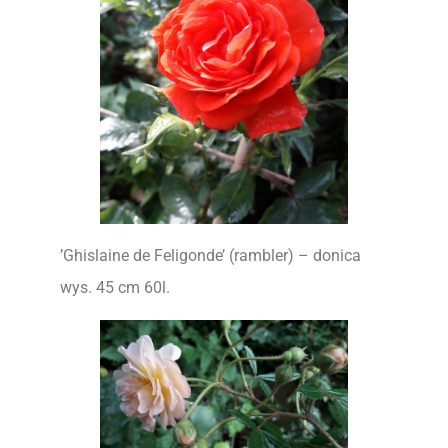
’Ghislaine de Feligonde’ (rambler) – donica
wys. 45 cm 60l.