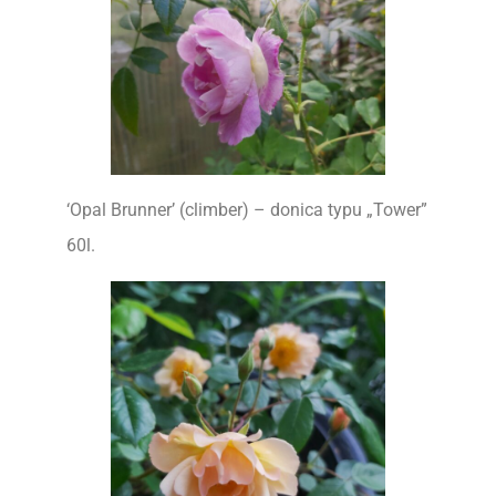
‘Opal Brunner’ (climber) – donica typu „Tower”
60l.