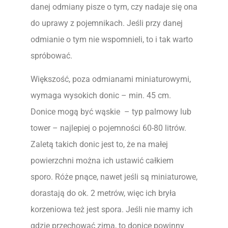
danej odmiany pisze o tym, czy nadaje się ona
do uprawy z pojemnikach. Jeśli przy danej
odmianie o tym nie wspomnieli, to i tak warto
spróbować.
Większość, poza odmianami miniaturowymi,
wymaga wysokich donic – min. 45 cm.
Donice mogą być wąskie – typ palmowy lub
tower – najlepiej o pojemności 60-80 litrów.
Zaletą takich donic jest to, że na małej
powierzchni można ich ustawić całkiem
sporo. Róże pnące, nawet jeśli są miniaturowe,
dorastają do ok. 2 metrów, więc ich bryła
korzeniowa też jest spora. Jeśli nie mamy ich
gdzie przechować zimą, to donice powinny