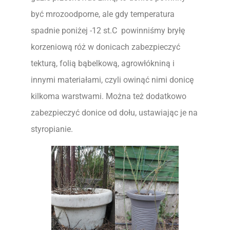
być mrozoodporne, ale gdy temperatura
spadnie poniżej -12 st.C powinniśmy bryłę
korzeniową róż w donicach zabezpieczyć
tekturą, folią bąbelkową, agrowłókniną i
innymi materiałami, czyli owinąć nimi donicę
kilkoma warstwami. Można też dodatkowo
zabezpieczyć donice od dołu, ustawiając je na
styropianie.