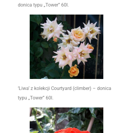
donica typu „Tower” 60l.
‘Liwa’ z kolekcji Courtyard (climber) – donica
typu „Tower” 60l.