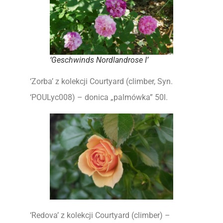
‘Geschwinds Nordlandrose I’
‘Zorba’ z kolekcji Courtyard (climber, Syn.
‘POULyc008) – donica „palmówka” 50l.
‘Redova’ z kolekcji Courtyard (climber) –