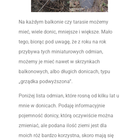
Na każdym balkonie czy tarasie możemy
mieć, wiele donic, mniejsze i większe. Mało
tego, biorąc pod uwagę, że z roku na rok
przybywa tych miniaturowych odmian,
możemy je mieć nawet w skrzynkach
balkonowych, albo długich donicach, typu
„grządka podwyższona”.
Poniżej lista odmian, które rosną od kilku lat u
mnie w donicach. Podaję informacyjnie
pojemność donicy, którą oczywiście można
zmieniać, ale podana ilość ziemi jest dla
moich róż bardzo korzystna, skoro mają się