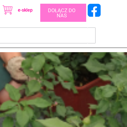
e-sklep
DOŁĄCZ DO
NAS