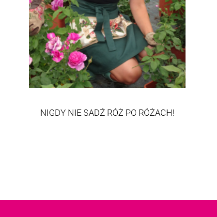
NIGDY NIE SADŹ RÓŻ PO RÓŻACH!