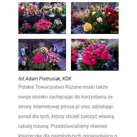
fot.Adam Pietrusiak, KDK
Polskie Towarzystwo Różane miało także
swoje stoisko zachęcając do korzystania ze
strony internetowej ptrosa.pl oraz udzielając
porad dla tych, którzy chcieli założyć własną
rabatę różaną. Przedstawialiśmy również
książeczkę dla najmłodszych opowiadającą o