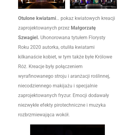
Otulone kwiatami
… pokaz kwiatowych kreacji
zaprojektowanych przez
Małgorzatę
Szwagiel.
Uhonorowana tytułem Florysty
Roku 2020 autorka, otuliła kwiatami
kilkanaście kobiet, w tym także byłe Królowe
Róż. Kreacje były połączeniem
wyrafinowanego stroju i aranżacji roślinnej,
niecodziennego makijażu i specjalnie
zaprojektowanych fryzur. Emocji dodawały
niezwykłe efekty pirotechniczne i muzyka
rozbrzmiewająca wokół.