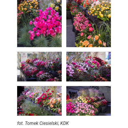
fot. Tomek Ciesielski, KDK