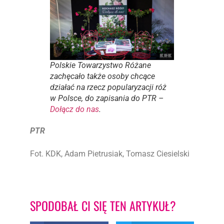
Polskie Towarzystwo Różane
zachęcało także osoby chcące
działać na rzecz popularyzacji róż
w Polsce, do zapisania do PTR –
Dołącz do nas
.
PTR
Fot. KDK, Adam Pietrusiak, Tomasz Ciesielski
SPODOBAŁ CI SIĘ TEN ARTYKUŁ?