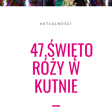
AKTUALNOŚCI
47.ŚWIĘTO
RÓŻY W
KUTNIE
–