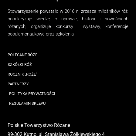
Stowarzyszenie
powstało w 2016 r., zrzesza miłośników róż,
popularyzuje wiedzę o uprawie, historii i nowościach
różanych, organizuj
e
konkursy i wystawy, konferencje
popularnonaukowe
oraz
szkolenia
POLECANE RÓŻE
SZKÓŁKI RÓŻ
ROCZNIK „RÓŻE”
PARTNERZY
POLITYKA PRYWATNOŚCI
REGULAMIN SKLEPU
Polskie Towarzystwo Różane
99-302 Kutno, ul. Stanisława Żółkiewskiego 4