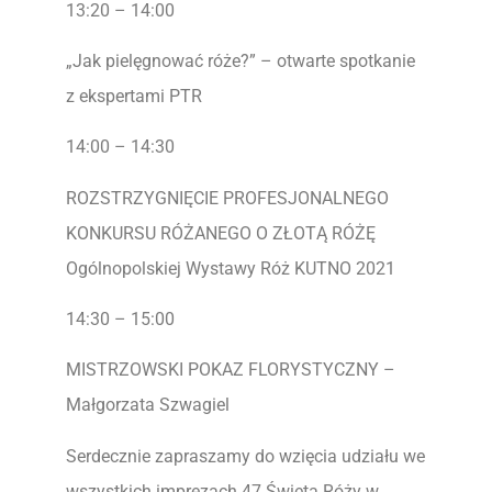
13:20 – 14:00
„Jak pielęgnować róże?” – otwarte spotkanie
z ekspertami PTR
14:00 – 14:30
ROZSTRZYGNIĘCIE PROFESJONALNEGO
KONKURSU RÓŻANEGO O ZŁOTĄ RÓŻĘ
Ogólnopolskiej Wystawy Róż KUTNO 2021
14:30 – 15:00
MISTRZOWSKI POKAZ FLORYSTYCZNY –
Małgorzata Szwagiel
Serdecznie zapraszamy do wzięcia udziału we
wszystkich imprezach 47.Święta Róży w