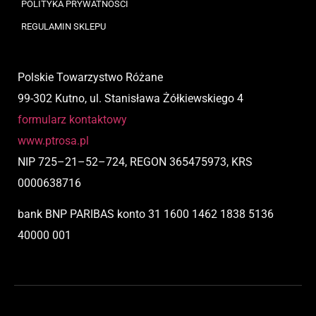
POLITYKA PRYWATNOŚCI
REGULAMIN SKLEPU
Polskie Towarzystwo Różane
99-302 Kutno, ul. Stanisława Żółkiewskiego 4
formularz kontaktowy
www.ptrosa.pl
NIP
725
–
21
–
52
–
724,
REGON 365475973, KRS
0000638716
bank BNP PARIBAS
konto
31 1600 1462 1838 5136
40000 001