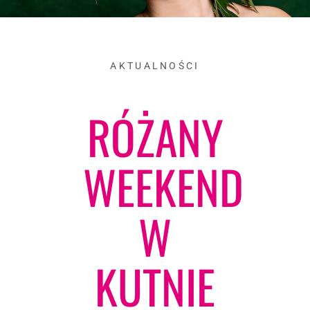
AKTUALNOŚCI
RÓŻANY
WEEKEND
W
KUTNIE