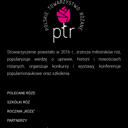
Stowarzyszenie
powstało w 2016 r., zrzesza miłośników róż,
popularyzuje wiedzę o uprawie, historii i nowościach
różanych, organizuj
e
konkursy i wystawy, konferencje
popularnonaukowe
oraz
szkolenia
POLECANE RÓŻE
SZKÓŁKI RÓŻ
ROCZNIK „RÓŻE”
PARTNERZY