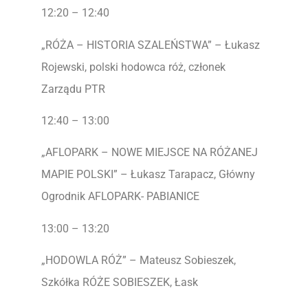
12:20 – 12:40
„RÓŻA – HISTORIA SZALEŃSTWA” – Łukasz
Rojewski, polski hodowca róż, członek
Zarządu PTR
12:40 – 13:00
„AFLOPARK – NOWE MIEJSCE NA RÓŻANEJ
MAPIE POLSKI” – Łukasz Tarapacz, Główny
Ogrodnik AFLOPARK- PABIANICE
13:00 – 13:20
„HODOWLA RÓŻ” – Mateusz Sobieszek,
Szkółka RÓŻE SOBIESZEK, Łask