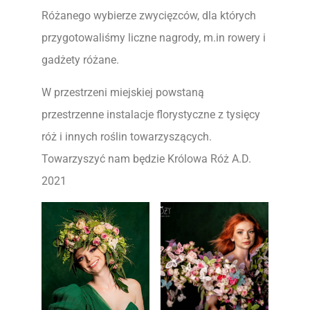
Różanego wybierze zwycięzców, dla których
przygotowaliśmy liczne nagrody, m.in rowery i
gadżety różane.
W przestrzeni miejskiej powstaną
przestrzenne instalacje florystyczne z tysięcy
róż i innych roślin towarzyszących.
Towarzyszyć nam będzie Królowa Róż A.D.
2021