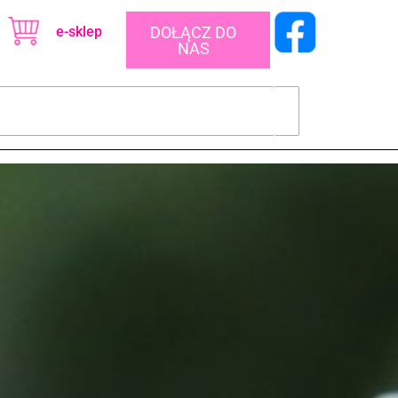
e-sklep
DOŁĄCZ DO
NAS