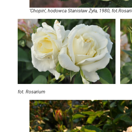
’Chopin’, hodowca Stanisław Żyła, 1980, fot.Rosar
fot. Rosarium