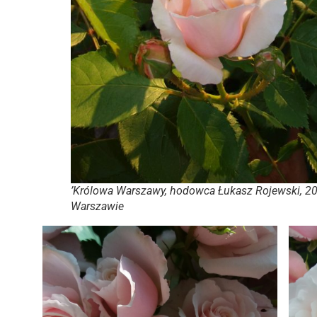
’Królowa Warszawy, hodowca Łukasz Rojewski, 20
Warszawie