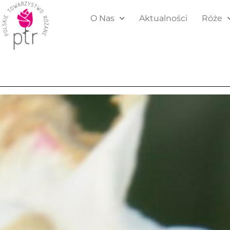
O Nas
Aktualności
Róże