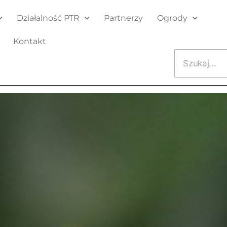
Działalność PTR
Partnerzy
Ogrody
Kontakt