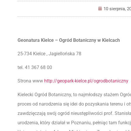
10 sierpnia, 2
Geonatura Kielce – Ogród Botaniczny w Kielcach
25-734 Kielce , Jagiellońska 78
tel. 41 367 68 00
Strona www
http://geopark-kielce.pl/ogrodbotaniczny
Kielecki Ogród Botaniczny, to najmłodszy stażem Ogr
proces od narodzenia się idei do pozyskania terenu i otw
zawdzięczają swój ogród nieustępliwości prof. Stanisła
urodzenia, który działał w Poznaniu, pełniąc tam funk