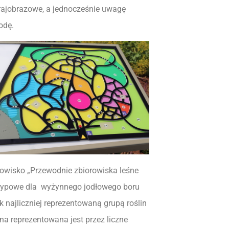
rajobrazowe, a jednocześnie uwagę
odę.
anowisko „Przewodnie zbiorowiska leśne
 typowe dla wyżynnego jodłowego boru
 najliczniej reprezentowaną grupą roślin
na reprezentowana jest przez liczne