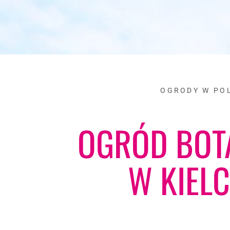
OGRODY W PO
OGRÓD BOT
W KIEL