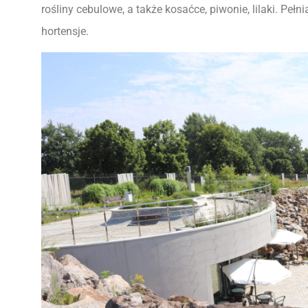
rośliny cebulowe, a także kosaćce, piwonie, lilaki. Pełnia 
hortensje.