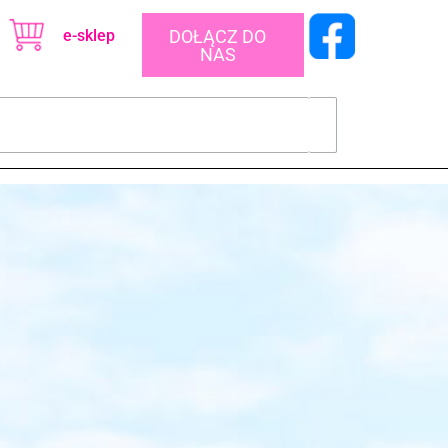
e-sklep
DOŁĄCZ DO
NAS