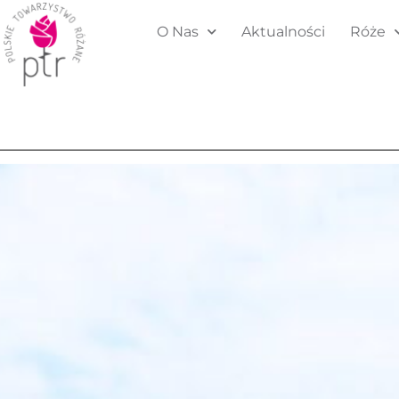
O Nas
Aktualności
Róże