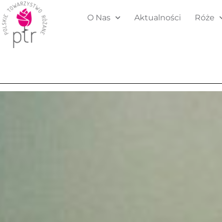
O Nas
Aktualności
Róże