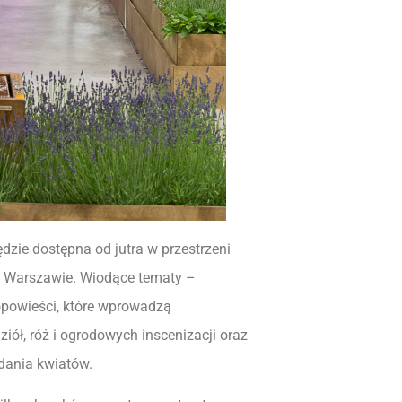
ędzie dostępna od jutra w przestrzeni
w Warszawie. Wiodące tematy –
 opowieści, które wprowadzą
 ziół, róż i ogrodowych inscenizacji oraz
adania kwiatów.