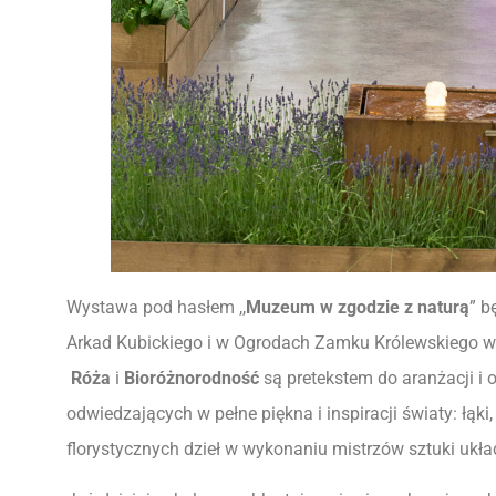
Wystawa pod hasłem ,,
Muzeum w zgodzie z naturą
” b
Arkad Kubickiego i w Ogrodach Zamku Królewskiego 
Róża
i
Bioróżnorodność
są pretekstem do aranżacji i
odwiedzających w pełne piękna i inspiracji światy: łąki,
florystycznych dzieł w wykonaniu mistrzów sztuki ukł