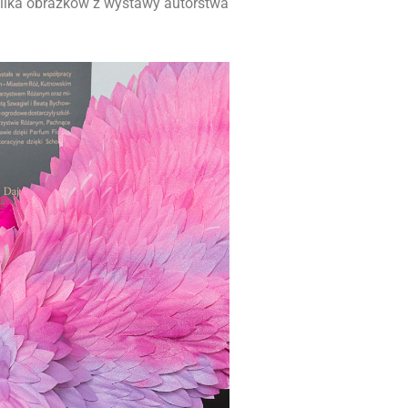
kilka obrazków z wystawy autorstwa