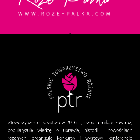
Stowarzyszenie
powstało w 2016 r., zrzesza miłośników róż,
popularyzuje wiedzę o uprawie, historii i nowościach
różanych, organizuj
e
konkursy i wystawy, konferencje