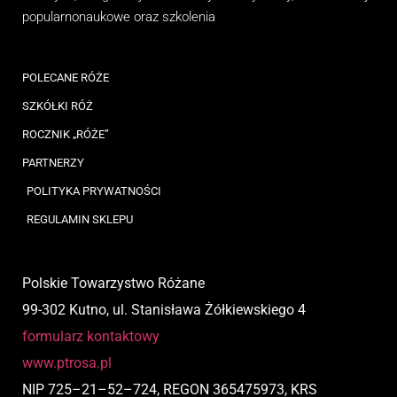
popularnonaukowe
oraz
szkolenia
POLECANE RÓŻE
SZKÓŁKI RÓŻ
ROCZNIK „RÓŻE”
PARTNERZY
POLITYKA PRYWATNOŚCI
REGULAMIN SKLEPU
Polskie Towarzystwo Różane
99-302 Kutno, ul. Stanisława Żółkiewskiego 4
formularz kontaktowy
www.ptrosa.pl
NIP
725
–
21
–
52
–
724,
REGON 365475973, KRS