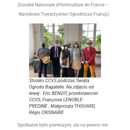
(Société Nationale d’Horticulture de France –
Narodowe Towarzystwo Ogrodnicze Francji).
Stoisko CCVS podczas Święta
Ogrodu Bagatelle. Na zdjęciu od
lewej : Eric BENOIT, przedstawiciel
CCVS, Françoise LENOBLE-
PREDINE , Małgorzata THOUARD,
Régis CRISNAIRE
Spotkanie było pierwszym, ale na pewno nie