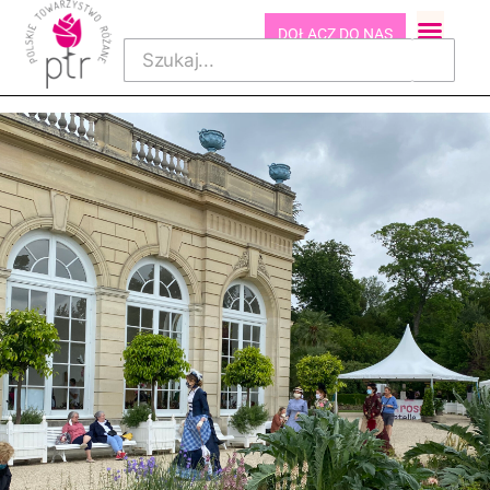
DOŁĄCZ DO NAS