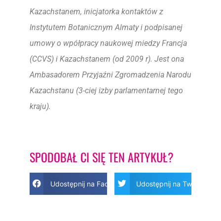
Kazachstanem, inicjatorka kontaktów z
Instytutem Botanicznym Almaty i podpisanej
umowy o wpółpracy naukowej miedzy Francja
(CCVS) i Kazachstanem (od 2009 r). Jest ona
Ambasadorem Przyjaźni Zgromadzenia Narodu
Kazachstanu (3-ciej izby parlamentarnej tego
kraju).
SPODOBAŁ CI SIĘ TEN ARTYKUŁ?
Udostępnij na Facebook
Udostępnij na Twitter